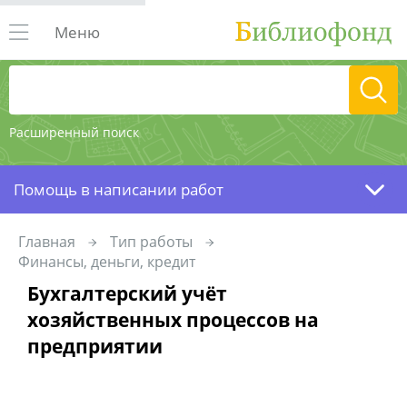
Меню
Расширенный поиск
Помощь в написании работ
Главная
Тип работы
Финансы, деньги, кредит
Бухгалтерский учёт
хозяйственных процессов на
предприятии