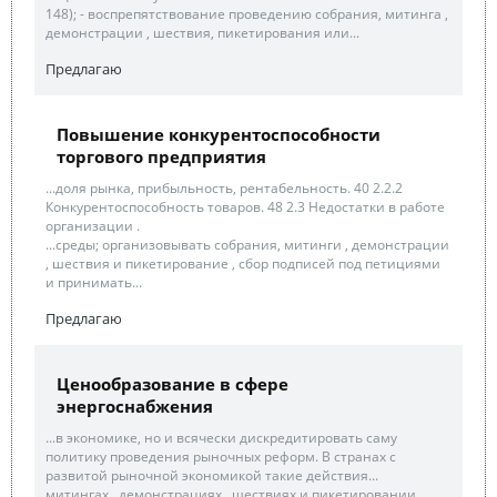
148); - воспрепятствование проведению собрания, митинга ,
демонстрации , шествия, пикетирования или...
Предлагаю
Повышение конкурентоспособности
торгового предприятия
...доля рынка, прибыльность, рентабельность. 40 2.2.2
Конкурентоспособность товаров. 48 2.3 Недостатки в работе
организации .
...среды; организовывать собрания, митинги , демонстрации
, шествия и пикетирование , сбор подписей под петициями
и принимать...
Предлагаю
Ценообразование в сфере
энергоснабжения
...в экономике, но и всячески дискредитировать саму
политику проведения рыночных реформ. В странах с
развитой рыночной экономикой такие действия...
митингах , демонстрациях , шествиях и пикетировании ,