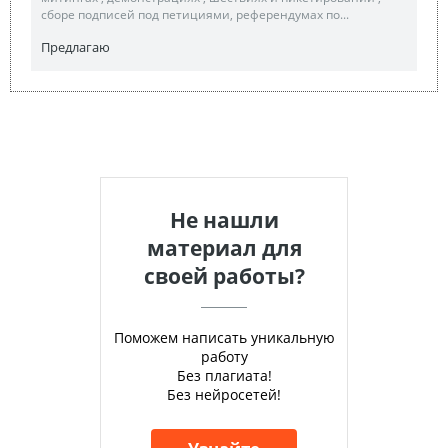
сборе подписей под петициями, референдумах по...
Предлагаю
Не нашли
материал для
своей работы?
Поможем написать уникальную
работу
Без плагиата!
Без нейросетей!