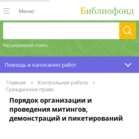
Меню
Расширенный поиск
Помощь в написании работ
Главная
Контрольная работа
Гражданское право
Порядок организации и
проведения митингов,
демонстраций и пикетирований