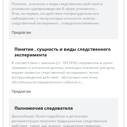
Понятие , значение и виды следственных действий в
уголовном судопроизводстве В сфере уголовного...
Итак, во-первых, это действия «непринудительного
наблюдения», к числу которых относятся: осмотр ,
следственный эксперимент , освидетельствование .
Предлагаю
Понятие , сущность и виды следственного
эксперимента
В соответствии с законом (ст. 183 УПК) следователь в целях
проверки и уточнения данных, имеющих значение для дела,
вправе провести следственный эксперимент путем
воспроизведения действий , обстановки или иных
обстоятельств определенного события и...
Предлагаю
Полномочия следователя
Дальнейшую, более подробную и детальную
регламентацию получили традиционные следственные
действия , такие, как: осмотр , освидетельствование ,