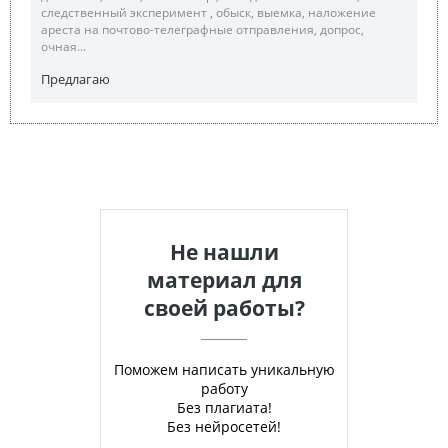
следственный эксперимент , обыск, выемка, наложение
ареста на почтово-телеграфные отправления, допрос,
очная...
Предлагаю
Не нашли
материал для
своей работы?
Поможем написать уникальную
работу
Без плагиата!
Без нейросетей!