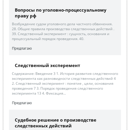
Вопросы по уголовно-процессуальному
праву рф
Возбуждение судом уголовного дела частного обвинения.
28. Общие правила производства следственных действий .
39. Следственный эксперимент : сущность, основания и
процессуальный порядок проведения. 40.
Предлагаю
Следственный эксперемент
Содержание: Введение 3 1. История развития следственного
эксперимента как разновидности следственных действий 4
2. Следственный эксперимент : понятие , цели, основания
проведения 7 3. Порядок проведения следственного
эксперимента 13 4. Фиксация...
Предлагаю
Судебное решение о производстве
следственных действий