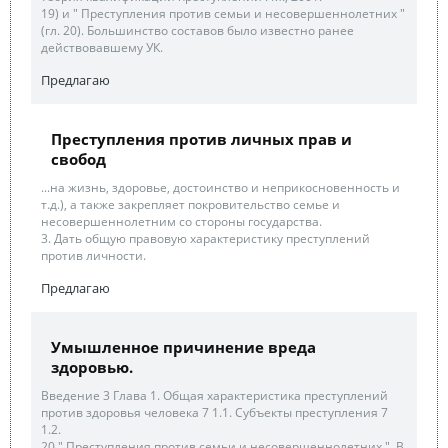
19) и " Преступления против семьи и несовершеннолетних "
(гл. 20). Большинство составов было известно ранее
действовавшему УК.
Предлагаю
Преступления против личных прав и
свобод
...на жизнь, здоровье, достоинство и неприкосновенность и
т.д.), а также закрепляет покровительство семье и
несовершеннолетним со стороны государства.
3. Дать общую правовую характеристику преступлений
против личности.
Предлагаю
Умышленное причинение вреда
здоровью.
Введение 3 Глава 1. Общая характеристика преступлений
против здоровья человека 7 1.1. Субъекты преступления 7
1.2.
20 " Преступления против семьи и несовершеннолетних ". В