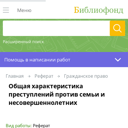
Меню
Расширенный поиск
Помощь в написании работ
Главная
Реферат
Гражданское право
Общая характеристика
преступлений против семьи и
несовершеннолетних
Вид работы:
Реферат