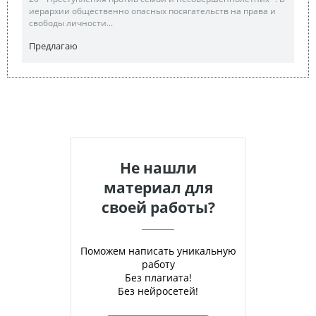
иерархии общественно опасных посягательств на права и
свободы личности...
Предлагаю
Не нашли
материал для
своей работы?
Поможем написать уникальную
работу
Без плагиата!
Без нейросетей!