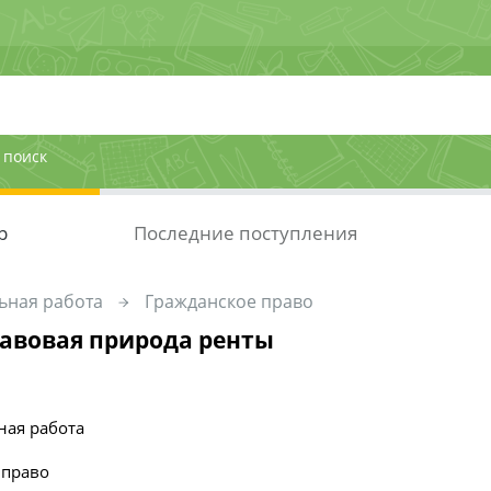
 поиск
р
Последние поступления
ьная работа
Гражданское право
авовая природа ренты
ная работа
 право