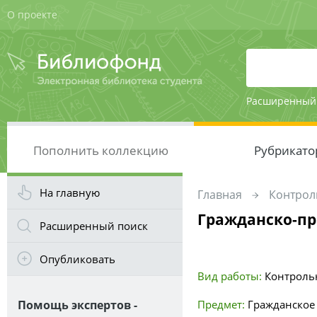
О проекте
Расширенный
Пополнить коллекцию
Рубрикато
На главную
Главная
Контрол
Гражданско-пр
Расширенный поиск
Опубликовать
Вид работы:
Контроль
Помощь экспертов -
Предмет:
Гражданское