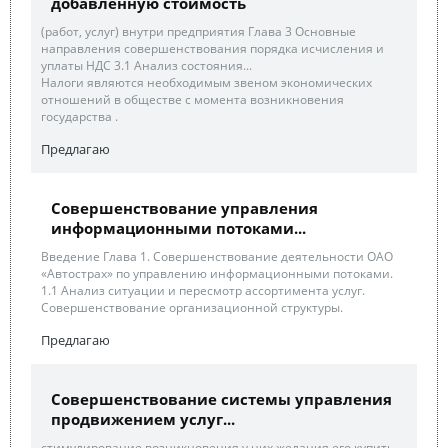
добавленную стоимость
(работ, услуг) внутри предприятия Глава 3 Основные
направления совершенствования порядка исчисления и
уплаты НДС 3.1 Анализ состояния...
Налоги являются необходимым звеном экономических
отношений в обществе с момента возникновения
государства .
Предлагаю
Совершенствование управления
информационными потоками...
Введение Глава 1. Совершенствование деятельности ОАО
«Автострах» по управлению информационными потоками.
1.1 Анализ ситуации и пересмотр ассортимента услуг.
Совершенствование организационной структуры.
Предлагаю
Совершенствование системы управления
продвижением услуг...
стимулирование возникновения у них желания его купить.