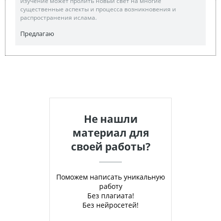
изучение может пролить новый свет на многие
существенные аспекты и процесса возникновения и
распространения ислама.
Предлагаю
Не нашли
материал для
своей работы?
Поможем написать уникальную
работу
Без плагиата!
Без нейросетей!