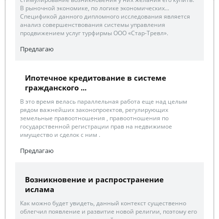
В рыночной экономике, по логике экономических...
Спецификой данного дипломного исследования является
анализ совершенствования системы управления
продвижением услуг турфирмы ООО «Стар-Тревл».
Предлагаю
Ипотечное кредитование в системе
гражданского ...
В это время велась параллельная работа еще над целым
рядом важнейших законопроектов, регулирующих
земельные правоотношения , правоотношения по
государственной регистрации прав на недвижимое
имущество и сделок с ним .
Предлагаю
Возникновение и распространение
ислама
Как можно будет увидеть, данный контекст существенно
облегчил появление и развитие новой религии, поэтому его