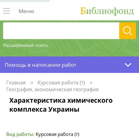
Меню
Расширенный поиск
Помощь в написании работ
Главная
Курсовая работа (т)
География, экономическая география
Характеристика химического
комплекса Украины
Вид работы:
Курсовая работа (т)