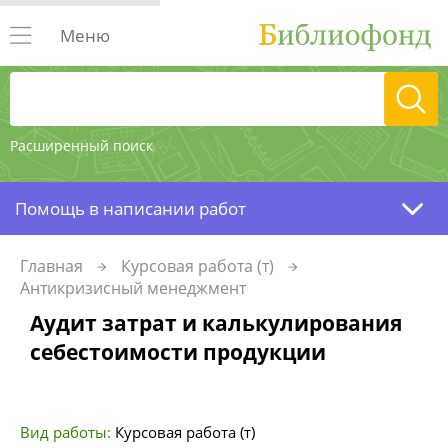
Меню
Расширенный поиск
Помощь в написании работ
Главная
Курсовая работа (т)
Антикризисный менеджмент
Аудит затрат и калькулирования
себестоимости продукции
Вид работы:
Курсовая работа (т)