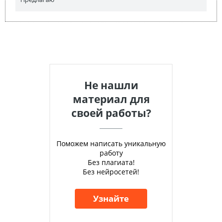
Не нашли
материал для
своей работы?
Поможем написать уникальную
работу
Без плагиата!
Без нейросетей!
Узнайте