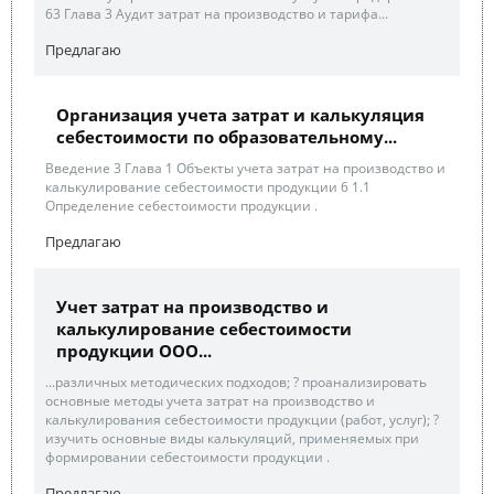
63 Глава 3 Аудит затрат на производство и тарифа...
Предлагаю
Организация учета затрат и калькуляция
себестоимости по образовательному...
Введение 3 Глава 1 Объекты учета затрат на производство и
калькулирование себестоимости продукции 6 1.1
Определение себестоимости продукции .
Предлагаю
Учет затрат на производство и
калькулирование себестоимости
продукции ООО...
...различных методических подходов; ? проанализировать
основные методы учета затрат на производство и
калькулирования себестоимости продукции (работ, услуг); ?
изучить основные виды калькуляций, применяемых при
формировании себестоимости продукции .
Предлагаю