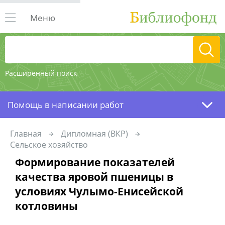
Меню
Расширенный поиск
Помощь в написании работ
Главная
Дипломная (ВКР)
Сельское хозяйство
Формирование показателей
качества яровой пшеницы в
условиях Чулымо-Енисейской
котловины