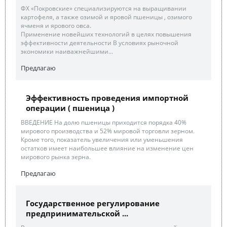
ФХ «Покровские» специализируются на выращивании
картофеля, а также озимой и яровой пшеницы , озимого
ячменя и ярового овса.
Применение новейших технологий в целях повышения
эффективности деятельности В условиях рыночной
экономики наиважнейшими...
Предлагаю
Эффективность проведения импортной
операции ( пшеница )
ВВЕДЕНИЕ На долю пшеницы приходится порядка 40%
мирового производства и 52% мировой торговли зерном.
Кроме того, показатель увеличения или уменьшения
остатков имеет наибольшее влияние на изменение цен
мирового рынка зерна.
Предлагаю
Государственное регулирование
предпринимательской ...