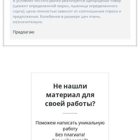
В условиях чистого рынка реализуется однородный товар
(цемент определенной марки, пшеница определенного
сорта), цена полностью зависит от соотношения спроса и
предложения. Колебания в размере цен очень
незначительно.
Предлагаю
Не нашли
материал для
своей работы?
Поможем написать уникальную
работу
Без плагиата!