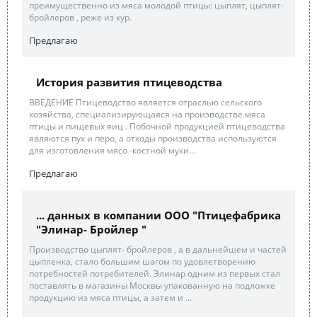
преимущественно из мяса молодой птицы: цыплят, цыплят-
бройлеров , реже из кур.
Предлагаю
История развития птицеводства
ВВЕДЕНИЕ Птицеводство является отраслью сельского
хозяйства, специализирующаяся на производстве мяса
птицы и пищевых яиц . Побочной продукцией птицеводства
являются пух и перо, а отходы производства используются
для изготовления мясо -костной муки...
Предлагаю
... данных в компании ООО "Птицефабрика
"Элинар- Бройлер "
Производство цыплят- бройлеров , а в дальнейшем и частей
цыпленка, стало большим шагом по удовлетворению
потребностей потребителей. Элинар одним из первых стал
поставлять в магазины Москвы упакованную на подложке
продукцию из мяса птицы, а затем и ...