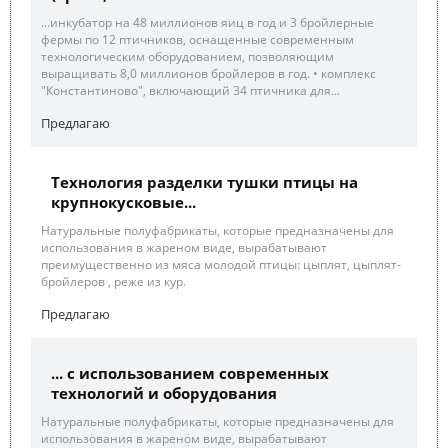
...инкубатор на 48 миллионов яиц в год и 3 бройлерные
фермы по 12 птичников, оснащенные современным
технологическим оборудованием, позволяющим
выращивать 8,0 миллионов бройлеров в год. • комплекс
"Константиново", включающий 34 птичника для...
Предлагаю
Технология разделки тушки птицы на
крупнокусковые...
Натуральные полуфабрикаты, которые предназначены для
использования в жареном виде, вырабатывают
преимущественно из мяса молодой птицы: цыплят, цыплят-
бройлеров , реже из кур.
Предлагаю
... с использованием современных
технологий и оборудования
Натуральные полуфабрикаты, которые предназначены для
использования в жареном виде, вырабатывают