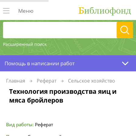
Меню
Расширенный поиск
Помощь в написании работ
Главная
Реферат
Сельское хозяйство
Технология производства яиц и
мяса бройлеров
Вид работы:
Реферат