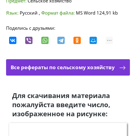
Предмет:
Сельское хозяйство
Язык:
Русский
,
Формат файла:
MS Word
124,91 kb
Поделись с друзьями:
Все рефераты по сельскому хозяйству
Для скачивания материала
пожалуйста введите число,
изображенное на рисунке: