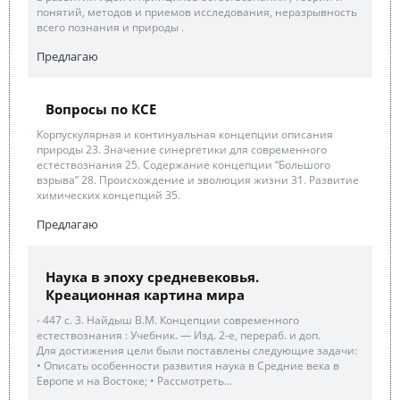
понятий, методов и приемов исследования, неразрывность
всего познания и природы .
Предлагаю
Вопросы по КСЕ
Корпускулярная и континуальная концепции описания
природы 23. Значение синергетики для современного
естествознания 25. Содержание концепции “Большого
взрыва” 28. Происхождение и эволюция жизни 31. Развитие
химических концепций 35.
Предлагаю
Наука в эпоху средневековья.
Креационная картина мира
- 447 с. 3. Найдыш В.М. Концепции современного
естествознания : Учебник. — Изд. 2-е, перераб. и доп.
Для достижения цели были поставлены следующие задачи:
• Описать особенности развития наука в Средние века в
Европе и на Востоке; • Рассмотреть...