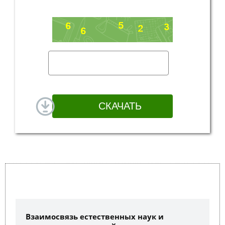
Взаимосвязь естественных наук и