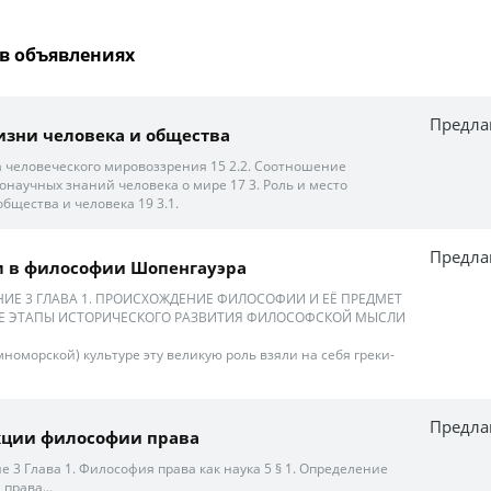
в объявлениях
Предла
зни человека и общества
а человеческого мировоззрения 15 2.2. Соотношение
онаучных знаний человека о мире 17 3. Роль и место
бщества и человека 19 3.1.
Предла
 в философии Шопенгауэра
ИЕ 3 ГЛАВА 1. ПРОИСХОЖДЕНИЕ ФИЛОСОФИИ И ЕЁ ПРЕДМЕТ
НЫЕ ЭТАПЫ ИСТОРИЧЕСКОГО РАЗВИТИЯ ФИЛОСОФСКОЙ МЫСЛИ
номорской) культуре эту великую роль взяли на себя греки-
Предла
кции философии права
 3 Глава 1. Философия права как наука 5 § 1. Определение
права...