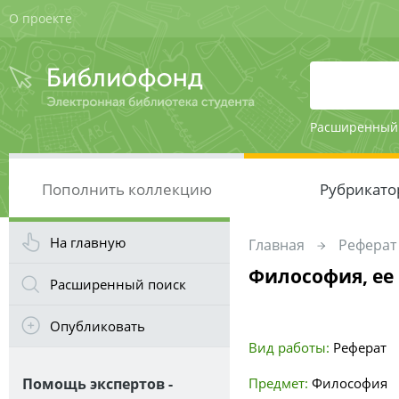
О проекте
Расширенный
Пополнить коллекцию
Рубрикато
На главную
Главная
Реферат
Философия, ее
Расширенный поиск
Опубликовать
Вид работы:
Реферат
Помощь экспертов -
Предмет:
Философия