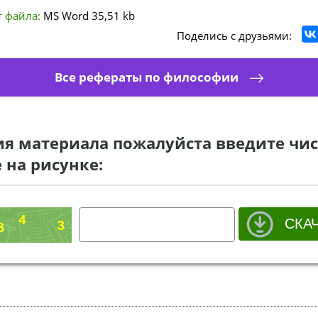
 файла:
MS Word
35,51 kb
Поделись с друзьями:
Все рефераты по философии
ия материала пожалуйста введите чис
 на рисунке: