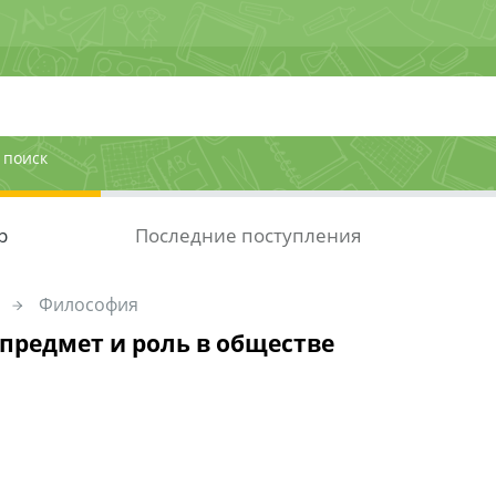
 поиск
р
Последние поступления
Философия
 предмет и роль в обществе