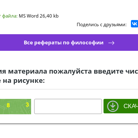
 файла:
MS Word
26,40 kb
Поделись с друзьями:
Все рефераты по философии
ия материала пожалуйста введите чис
 на рисунке: