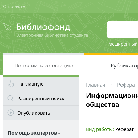
О проекте
Расширенный
Пополнить коллекцию
Рубрикато
На главную
Главная
Реферат
Информационн
Расширенный поиск
общества
Опубликовать
Вид работы:
Реферат
Помощь экспертов -