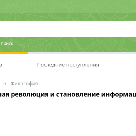
 поиск
р
Последние поступления
Философия
ая революция и становление информа