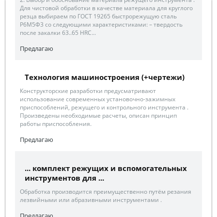
Для чистовой обработки в качестве материала для круглого
резца выбираем по ГОСТ 19265 быстрорежущую сталь
Р6М5Ф3 со следующими характеристиками: – твердость
после закалки 63..65 HRC...
Предлагаю
Технология машиностроения (+чертежи)
Конструкторские разработки предусматривают
использование современных установочно-зажимных
приспособлений, режущего и контрольного инструмента .
Произведены необходимые расчеты, описан принцип
работы приспособления.
Предлагаю
... комплект режущих и вспомогательных
инструментов для ...
Обработка производится преимущественно путём резания
лезвийными или абразивными инструментами .
Предлагаю