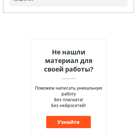
Не нашли
материал для
своей работы?
Поможем написать уникальную
работу
Без плагиата!
Без нейросетей!
Узнайте