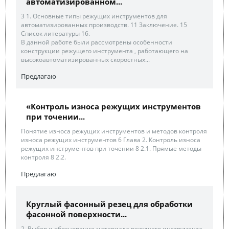
автоматизированном...
3 1. Основные типы режущих инструментов для
автоматизированных производств. 11 Заключение. 15
Список литературы 16.
В данной работе были рассмотрены особенности
конструкции режущего инструмента , работающего на
высокоавтоматизированных скоростных...
Предлагаю
«Контроль износа режущих инструментов
при точении...
Понятие износа режущих инструментов и методов контроля
износа режущих инструментов 6 Глава 2. Контроль износа
режущих инструментов при точении 8 2.1. Прямые методы
контроля 8 2.2.
Предлагаю
Круглый фасонный резец для обработки
фасонной поверхности...
2. Выбор и обоснование материала режущего инструмента .