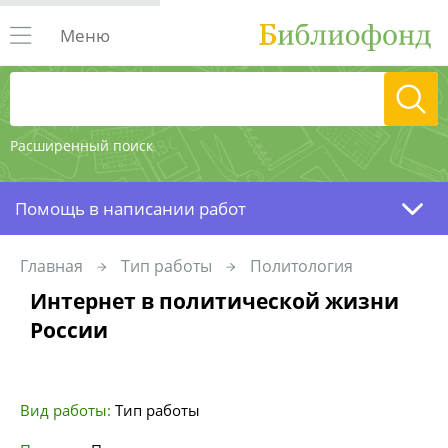
Меню
Расширенный поиск
Помощь в написании работ
Главная
Тип работы
Политология
Интернет в политической жизни
России
Вид работы:
Тип работы