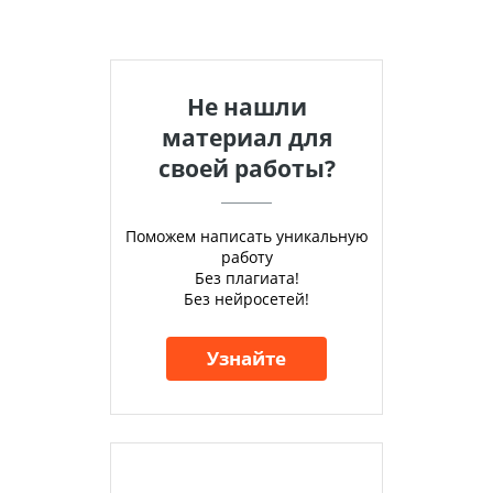
Не нашли
материал для
своей работы?
Поможем написать уникальную
работу
Без плагиата!
Без нейросетей!
Узнайте