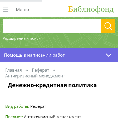
Меню
Расширенный поиск
Помощь в написании работ
Главная
Реферат
Антикризисный менеджмент
Денежно-кредитная политика
Вид работы:
Реферат
Предмет:
Антикризисный менеджмент