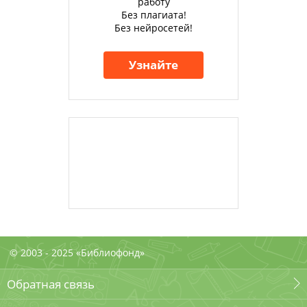
работу
Без плагиата!
Без нейросетей!
Узнайте
© 2003 - 2025 «Библиофонд»
Обратная связь