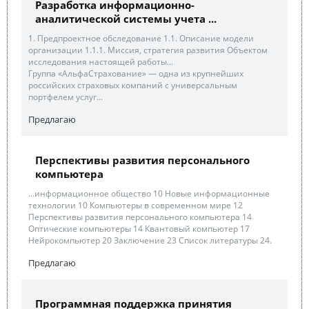
Разработка информационно-
аналитической системы учета ...
1. Предпроектное обследование 1.1. Описание модели
организации 1.1.1. Миссия, стратегия развития Объектом
исследования настоящей работы...
Группа «АльфаСтрахование» — одна из крупнейших
российских страховых компаний с универсальным
портфелем услуг...
Предлагаю
Перспективы развития персонального
компьютера
...информационное общество 10 Новые информационные
технологии 10 Компьютеры в современном мире 12
Перспективы развития персонального компьютера 14
Оптические компьютеры 14 Квантовый компьютер 17
Нейрокомпьютер 20 Заключение 23 Список литературы 24.
Предлагаю
Программная поддержка принятия