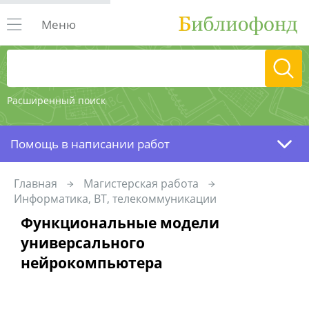
Меню
Расширенный поиск
Помощь в написании работ
Главная
Магистерская работа
Информатика, ВТ, телекоммуникации
Функциональные модели
универсального
нейрокомпьютера