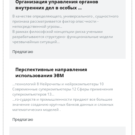
Организация управления органов
внутренних дел в особых ...
В качестве определяющего, универсального , сущностного
признака рассматривается фактор опас¬ности -
непосредственной угрозы...
В рамках философской концепции риска учеными
разрабатываются структурно- функциональные модели
чрезвычайных ситуаций...
Предлагаю
Перспективные направления
использования ЭВМ
...технологий 8 Нейрочипы и нейрокомпьютеры 10
Современные суперкомпьютеры 12 Сферы применения
суперкомпьютеров 13...
...го-сударств и промышленности придают все большее
значение созданию круп-ных банков данных и сложных
математических моделей .
Предлагаю