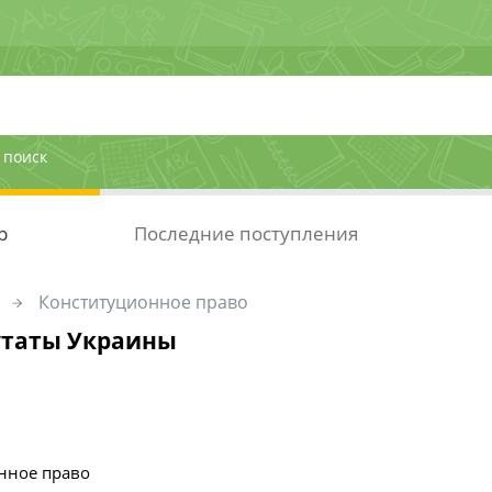
 поиск
р
Последние поступления
Конституционное право
утаты Украины
нное право