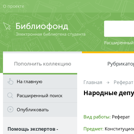
О проекте
Расширенный
Пополнить коллекцию
Рубрикато
На главную
Главная
Реферат
Народные деп
Расширенный поиск
Опубликовать
Вид работы:
Реферат
Помощь экспертов -
Предмет:
Конституцио