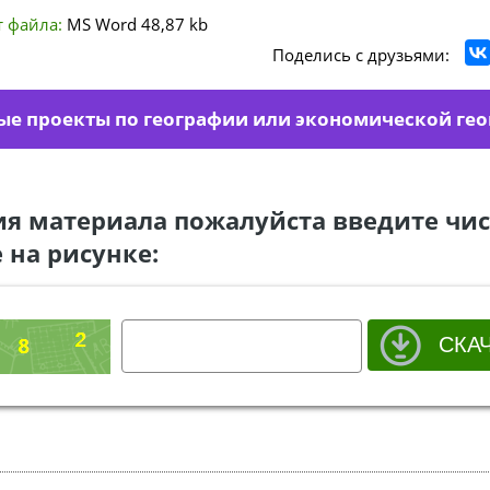
 файла:
MS Word
48,87 kb
Поделись с друзьями:
ые проекты по географии или экономической ге
ия материала пожалуйста введите чис
 на рисунке: