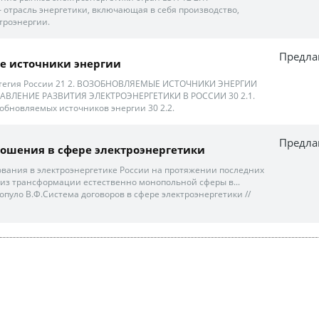
 отрасль энергетики, включающая в себя производство,
троэнергии.
Предла
е источники энергии
атегия России 21 2. ВОЗОБНОВЛЯЕМЫЕ ИСТОЧНИКИ ЭНЕРГИИ
АВЛЕНИЕ РАЗВИТИЯ ЭЛЕКТРОЭНЕРГЕТИКИ В РОССИИ 30 2.1.
обновляемых источников энергии 30 2.2.
Предла
ошения в сфере электроэнергетики
вания в электроэнергетике России на протяжении последних
 из трансформации естественно монопольной сферы в...
допуло В.Ф.Система договоров в сфере электроэнергетики //