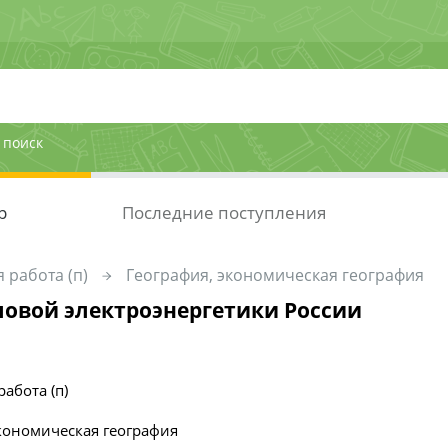
 поиск
р
Последние поступления
 работа (п)
География, экономическая география
ловой электроэнергетики России
работа (п)
кономическая география