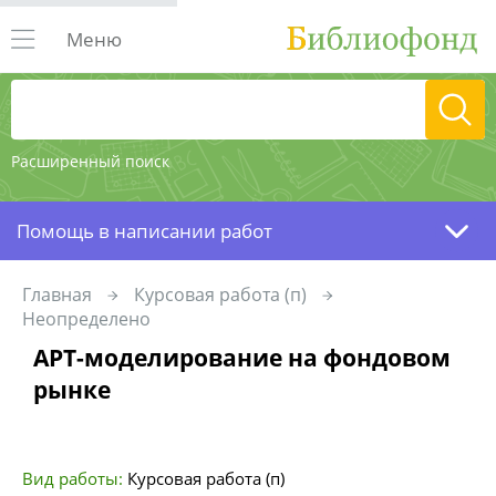
Меню
Расширенный поиск
Помощь в написании работ
Главная
Курсовая работа (п)
Неопределено
АРТ-моделирование на фондовом
рынке
Вид работы:
Курсовая работа (п)