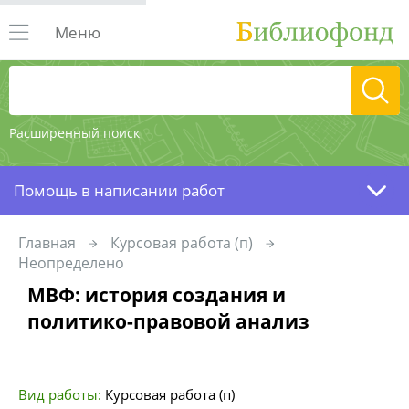
Меню
Расширенный поиск
Помощь в написании работ
Главная
Курсовая работа (п)
Неопределено
МВФ: история создания и
политико-правовой анализ
Вид работы:
Курсовая работа (п)