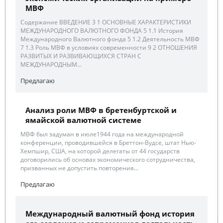
МВФ
Содержание ВВЕДЕНИЕ 3 1 ОСНОВНЫЕ ХАРАКТЕРИСТИКИ
МЕЖДУНАРОДНОГО ВАЛЮТНОГО ФОНДА 5 1.1 История
Международного Валютного фонда 5 1.2 Деятельность МВФ
7 1.3 Роль МВФ в условиях современности 9 2 ОТНОШЕНИЯ
РАЗВИТЫХ И РАЗВИВАЮЩИХСЯ СТРАН С
МЕЖДУНАРОДНЫМ...
Предлагаю
Анализ роли МВФ в бретенбуртской и
ямайской валютной системе
МВФ был задуман в июле1944 года на международной
конференции, проводившейся в Бреттон-Вудсе, штат Нью-
Хемпшир, США, на которой делегаты от 44 государств
договорились об основах экономического сотрудничества,
призванных не допустить повторения...
Предлагаю
Международный валютный фонд история