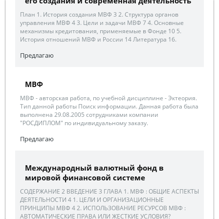
его создания и современная деятельность
План 1. История создания МВФ 3 2. Структура органов
управления МВФ 4 3. Цели и задачи МВФ 7 4. Основные
механизмы кредитования, применяемые в Фонде 10 5.
История отношений МВФ и России 14 Литература 16.
Предлагаю
МВФ
МВФ - авторская работа, по учебной дисциплине - Эктеория.
Тип данной работы Поиск информации. Данная работа была
выполнена 29.08.2005 сотрудниками компании
"РОСДИПЛОМ" по индивидуальному заказу.
Предлагаю
Международный валютный фонд в
мировой финансовой системе
СОДЕРЖАНИЕ 2 ВВЕДЕНИЕ 3 ГЛАВА 1. МВФ : ОБЩИЕ АСПЕКТЫ
ДЕЯТЕЛЬНОСТИ 4 1. ЦЕЛИ И ОРГАНИЗАЦИОННЫЕ
ПРИНЦИПЫ МВФ 4 2. ИСПОЛЬЗОВАНИЕ РЕСУРСОВ МВФ :
АВТОМАТИЧЕСКИЕ ПРАВА ИЛИ ЖЕСТКИЕ УСЛОВИЯ?