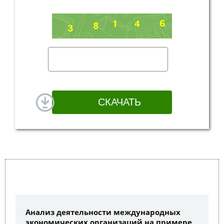
Анализ деятельности международных
экономических организаций на примере