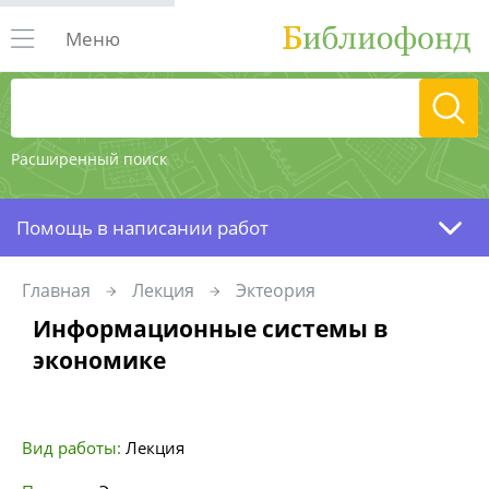
Меню
Расширенный поиск
Помощь в написании работ
Главная
Лекция
Эктеория
Информационные системы в
экономике
Вид работы:
Лекция