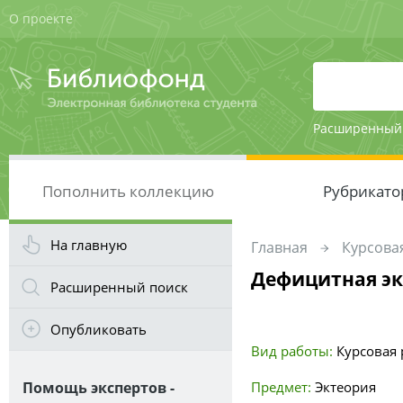
О проекте
Расширенный
Пополнить коллекцию
Рубрикато
На главную
Главная
Курсовая
Дефицитная э
Расширенный поиск
Опубликовать
Вид работы:
Курсовая 
Помощь экспертов -
Предмет:
Эктеория