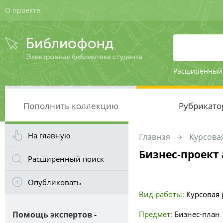
О проекте
Расширенный
Пополнить коллекцию
Рубрикато
На главную
Главная
Курсовая
Бизнес-проект
Расширенный поиск
Опубликовать
Вид работы:
Курсовая 
Помощь экспертов -
Предмет:
Бизнес-план