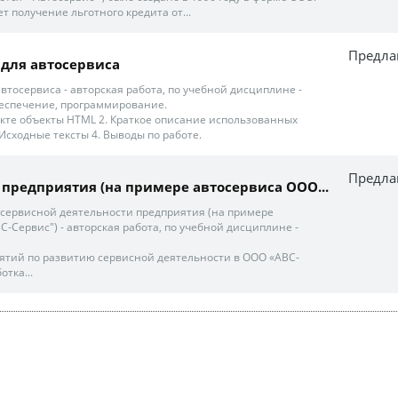
 получение льготного кредита от...
Предла
 для автосервиса
втосервиса - авторская работа, по учебной дисциплине -
спечение, программирование.
кте объекты HTML 2. Краткое описание использованных
 Исходные тексты 4. Выводы по работе.
Предла
и предприятия (на примере автосервиса ООО...
сервисной деятельности предприятия (на примере
-Сервис") - авторская работа, по учебной дисциплине -
иятий по развитию сервисной деятельности в ООО «АВС-
отка...