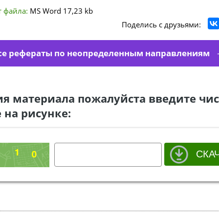
 файла:
MS Word
17,23 kb
Поделись с друзьями:
се рефераты по неопределенным направлениям
ия материала пожалуйста введите чис
 на рисунке: