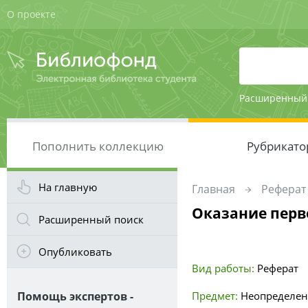
О проекте
Расширенный
Пополнить коллекцию
Рубрикато
На главную
Главная
Реферат
Оказание перв
Расширенный поиск
Опубликовать
Вид работы:
Реферат
Помощь экспертов -
Предмет:
Неопределе