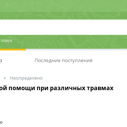
 поиск
р
Последние поступления
Неопределено
ой помощи при различных травмах
но