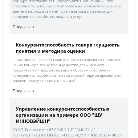
Конкурентоспособность предприятия или фирмы – это
способность успешно оперировать на конкретном рынке в
данный период времени путем выпуска и реализации
конкурентоспособных товаров и услуг.
Предлагаю
Конкурентоспособность товара : сущность
понятия и методика оценки
...вид товара , в какой модификации его вывести на рынок,
какие конкурентные преимущества должна иметь
продвигаемая продукция, каким образом обеспечить
конкурентоспособность товара и какой период времени он
должен присутствовать на рынке?
Предлагаю
Управление конкурентоспособностью
организации на примере ООО "ШУ
ИННОВЭЙШН"
83 2.7. Бизнес-план 87 ГЛАВА 3. ПОВЫШЕНИЕ
КОНКУРЕНТОСПОСОБНОСТИ ООО «ШУ ИННОВЭЙШН» 98 3.1.