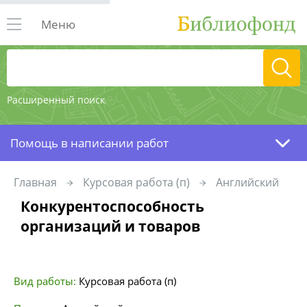
Меню
Расширенный поиск
Помощь в написании работ
Главная
Курсовая работа (п)
Английский
Конкурентоспособность
организаций и товаров
Вид работы:
Курсовая работа (п)