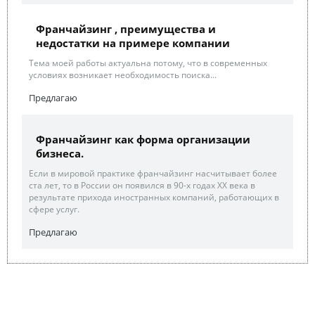
Франчайзинг , преимущества и
недостатки на примере компании
Тема моей работы актуальна потому, что в современных
условиях возникает необходимость поиска...
Предлагаю
Франчайзинг как форма организации
бизнеса.
Если в мировой практике франчайзинг насчитывает более
ста лет, то в России он появился в 90-х годах XX века в
результате прихода иностранных компаний, работающих в
сфере услуг.
Предлагаю