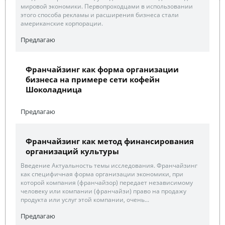
мировой экономики. Первопроходцами в использовании
этого способа рекламы и расширения бизнеса стали
американские корпорации.
Предлагаю
Франчайзинг как форма организации
бизнеса на примере сети кофейн
Шоколадница
Предлагаю
Франчайзинг как метод финансирования
организаций культуры
Введение Актуальность темы исследования. Франчайзинг
как специфичная форма организации экономики, при
которой компания (франчайзор) передает независимому
человеку или компании (франчайзи) право на продажу
продукта или услуг этой компании, очень...
Предлагаю