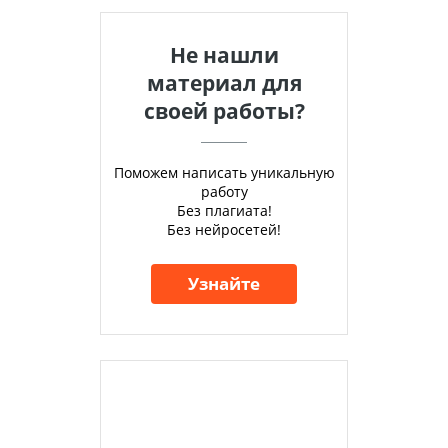
Не нашли
материал для
своей работы?
Поможем написать уникальную
работу
Без плагиата!
Без нейросетей!
Узнайте