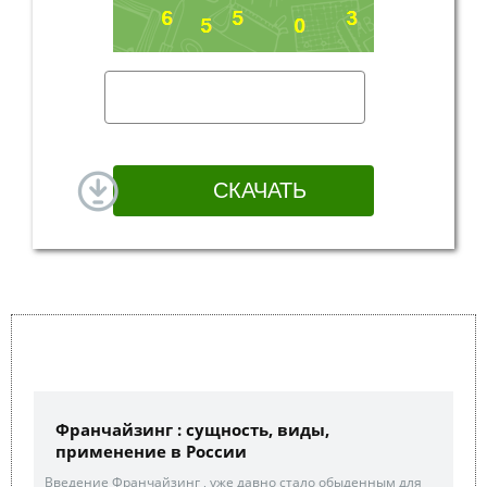
Франчайзинг : сущность, виды,
применение в России
Введение Франчайзинг , уже давно стало обыденным для