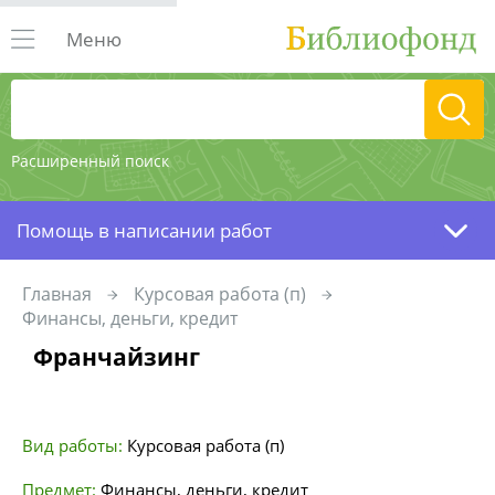
Меню
Расширенный поиск
Помощь в написании работ
Главная
Курсовая работа (п)
Финансы, деньги, кредит
Франчайзинг
Вид работы:
Курсовая работа (п)
Предмет:
Финансы, деньги, кредит