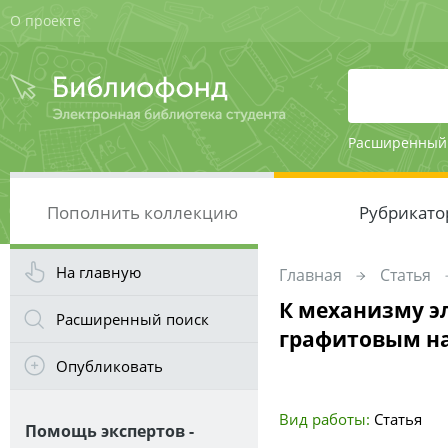
О проекте
Расширенный
Пополнить коллекцию
Рубрикато
На главную
Главная
Статья
К механизму э
Расширенный поиск
графитовым н
Опубликовать
Вид работы:
Статья
Помощь экспертов -