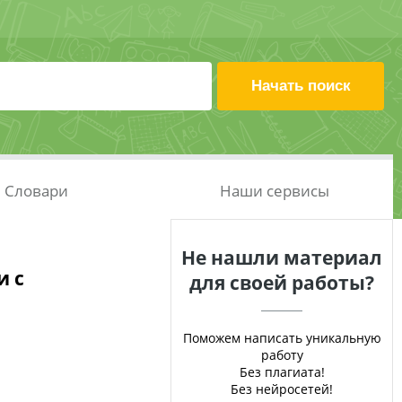
Словари
Наши сервисы
Не нашли материал
и с
для своей работы?
Поможем написать уникальную
работу
Без плагиата!
Без нейросетей!