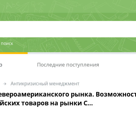
 поиск
р
Последние поступления
Антикризисный менеджмент
евероамериканского рынка. Возможнос
йских товаров на рынки С...