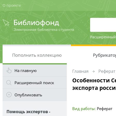
О проекте
Расширенный
Пополнить коллекцию
Рубрикато
На главную
Главная
Реферат
Особенности С
Расширенный поиск
экспорта росси
Опубликовать
Вид работы:
Реферат
Помощь экспертов -