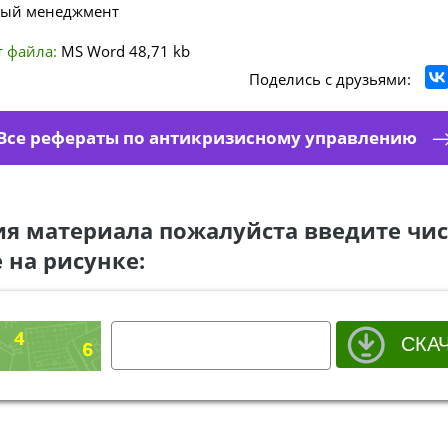
ный менеджмент
 файла:
MS Word
48,71 kb
Поделись с друзьями:
Все рефераты по антикризисному управлению
ия материала пожалуйста введите чис
 на рисунке: