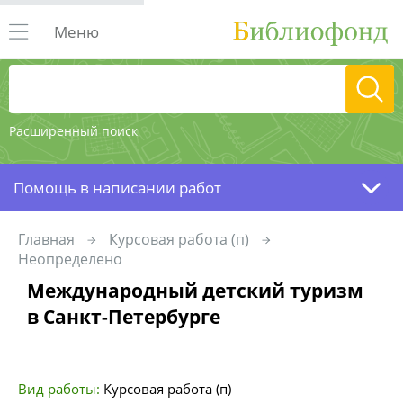
Меню
Расширенный поиск
Помощь в написании работ
Главная
Курсовая работа (п)
Неопределено
Международный детский туризм
в Санкт-Петербурге
Вид работы:
Курсовая работа (п)