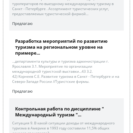
туроператоров по выездному международному туризму в
Санкт - Петербурге . Ассортимент туристических услуг,
предоставляемых туристической фирмой...
Предлагаю
Разработка мероприятий по развитию
туризма на региональном уровне на
примере...
...департамента культуры и туризма администрации г.
Ярославля 3.1. Мероприятие по организации
международной туристской выставки…43 3.2.
42) Корнеев С.Е. Развитие туризма в Санкт - Петербурге и на
Северо-Западе России //Туристские фирмы.
Предлагаю
Контрольная работа по дисциплине "
Международный туризм "...
Ситуация 9. В какой ситуации доходы от международного
туризма в Америке в 1993 году составили 11,5% общих