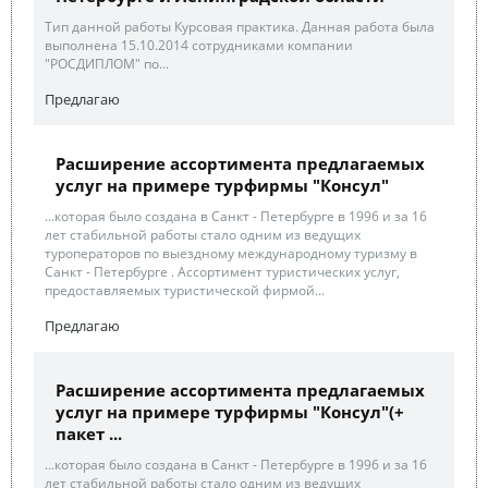
Тип данной работы Курсовая практика. Данная работа была
выполнена 15.10.2014 сотрудниками компании
"РОСДИПЛОМ" по...
Предлагаю
Расширение ассортимента предлагаемых
услуг на примере турфирмы "Консул"
...которая было создана в Санкт - Петербурге в 1996 и за 16
лет стабильной работы стало одним из ведущих
туроператоров по выездному международному туризму в
Санкт - Петербурге . Ассортимент туристических услуг,
предоставляемых туристической фирмой...
Предлагаю
Расширение ассортимента предлагаемых
услуг на примере турфирмы "Консул"(+
пакет ...
...которая было создана в Санкт - Петербурге в 1996 и за 16
лет стабильной работы стало одним из ведущих