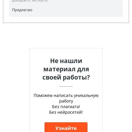
доходов от экспорта?
Предлагаю
Не нашли
материал для
своей работы?
Поможем написать уникальную
работу
Без плагиата!
Без нейросетей!
Узнайте