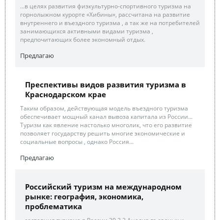
...в целях развития физкультурно-спортивного туризма на
горнолыжном курорте «Хибины», рассчитана на развитие
внутреннего и въездного туризма , а так же на потребителей
занимающихся активными видами туризма ,
предпочитающих более экономный отдых.
Предлагаю
Преспективы видов развития туризма в
Краснодарском крае
Таким образом, действующая модель въездного туризма
обеспечивает мощный канал вывоза капитала из России...
Туризм как явление настолько многолик, что его развитие
позволяет государству решить многие экономические и
социальные вопросы , однако Россия...
Предлагаю
Российский туризм на международном
рынке: география, экономика,
проблематика