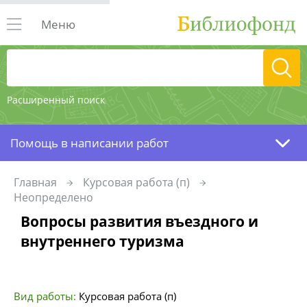
Меню
Расширенный поиск
Помощь в написании работ
Главная
Курсовая работа (п)
Неопределено
Вопросы развития въездного и
внутреннего туризма
Вид работы:
Курсовая работа (п)