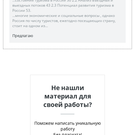
...состояния туризма в России 30 2.2 Анализ въездных и
выездных потоков 43 2.3 Потенциал развития туризма в
России 53.
...многие экономические и социальные вопросы , однако
Россия по числу туристов, ежегодно посещающих страну,
стоит на одном из...
Предлагаю
Не нашли
материал для
своей работы?
Поможем написать уникальную
работу
Без плагиата!