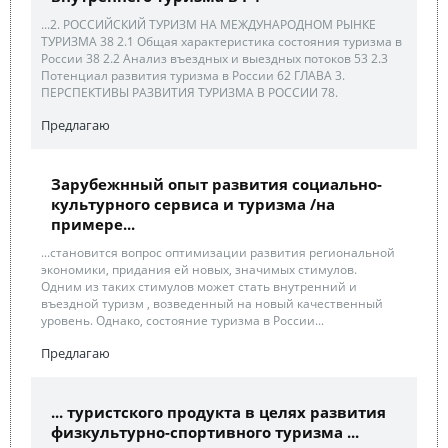
...2. РОССИЙСКИЙ ТУРИЗМ НА МЕЖДУНАРОДНОМ РЫНКЕ
ТУРИЗМА 38 2.1 Общая характеристика состояния туризма в
России 38 2.2 Анализ въездных и выездных потоков 53 2.3
Потенциал развития туризма в России 62 ГЛАВА 3.
ПЕРСПЕКТИВЫ РАЗВИТИЯ ТУРИЗМА В РОССИИ 78.
Предлагаю
Зарубежнный опыт развития социально-
культурного сервиса и туризма /на
примере...
...становится вопрос оптимизации развития региональной
экономики, придания ей новых, значимых стимулов.
Одним из таких стимулов может стать внутренний и
въездной туризм , возведенный на новый качественный
уровень. Однако, состояние туризма в России...
Предлагаю
... туристского продукта в целях развития
физкультурно-спортивного туризма ...