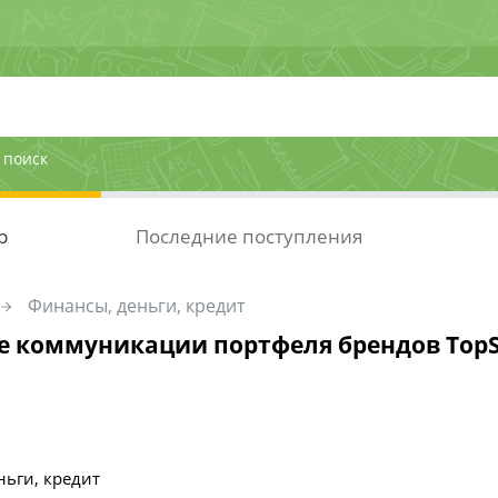
 поиск
р
Последние поступления
Финансы, деньги, кредит
 коммуникации портфеля брендов Top
ньги, кредит