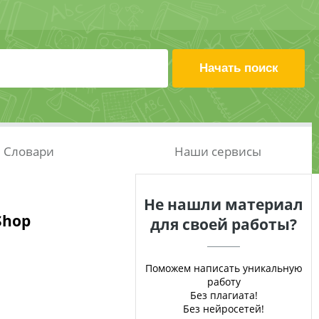
Словари
Наши сервисы
Не нашли материал
Shop
для своей работы?
Поможем написать уникальную
работу
Без плагиата!
Без нейросетей!