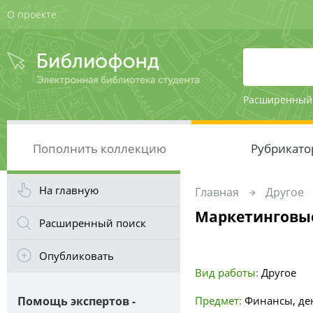
О проекте
Расширенный
Пополнить коллекцию
Рубрикато
На главную
Главная
Другое
Маркетинговые
Расширенный поиск
Опубликовать
Вид работы:
Другое
Помощь экспертов -
Предмет:
Финансы, де