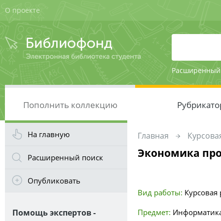
О проекте
Расширенный
Пополнить коллекцию
Рубрикато
На главную
Главная
Курсовая
Экономика пр
Расширенный поиск
Опубликовать
Вид работы:
Курсовая 
Помощь экспертов -
Предмет:
Информатика