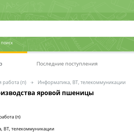
 поиск
р
Последние поступления
 работа (п)
Информатика, ВТ, телекоммуникации
оизводства яровой пшеницы
работа (п)
, ВТ, телекоммуникации