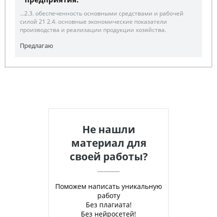
...2.3. обеспеченность основными средствами и рабочей
силой 21 2.4. основные экономические показатели
производства и реализации продукции хозяйства.
Предлагаю
Не нашли
материал для
своей работы?
Поможем написать уникальную
работу
Без плагиата!
Без нейросетей!