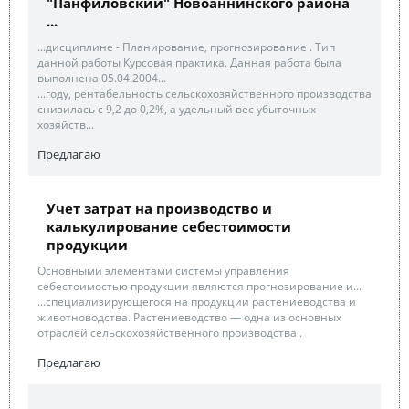
"Панфиловский" Новоаннинского района
...
...дисциплине - Планирование, прогнозирование . Тип
данной работы Курсовая практика. Данная работа была
выполнена 05.04.2004...
...году, рентабельность сельскохозяйственного производства
снизилась с 9,2 до 0,2%, а удельный вес убыточных
хозяйств...
Предлагаю
Учет затрат на производство и
калькулирование себестоимости
продукции
Основными элементами системы управления
себестоимостью продукции являются прогнозирование и...
...специализирующегося на продукции растениеводства и
животноводства. Растениеводство — одна из основных
отраслей сельскохозяйственного производства .
Предлагаю