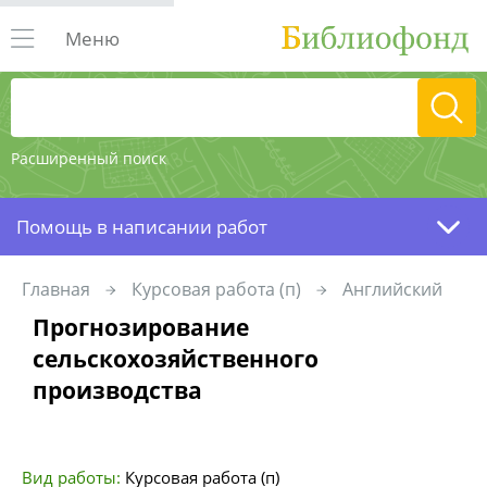
Меню
Расширенный поиск
Помощь в написании работ
Главная
Курсовая работа (п)
Английский
Прогнозирование
сельскохозяйственного
производства
Вид работы:
Курсовая работа (п)