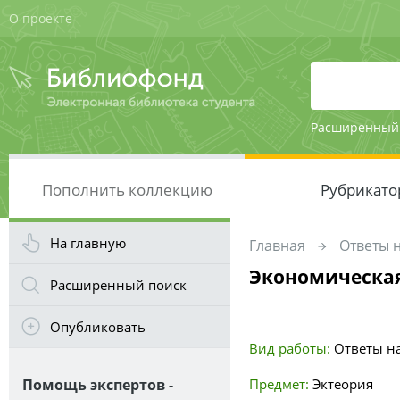
О проекте
Расширенный
Пополнить коллекцию
Рубрикато
На главную
Главная
Ответы 
Экономическая
Расширенный поиск
Опубликовать
Вид работы:
Ответы н
Помощь экспертов -
Предмет:
Эктеория