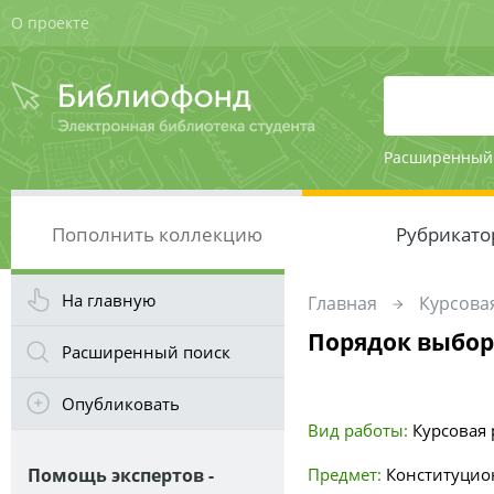
О проекте
Расширенный
Пополнить коллекцию
Рубрикато
На главную
Главная
Курсовая
Порядок выбор
Расширенный поиск
Опубликовать
Вид работы:
Курсовая 
Помощь экспертов -
Предмет:
Конституцио