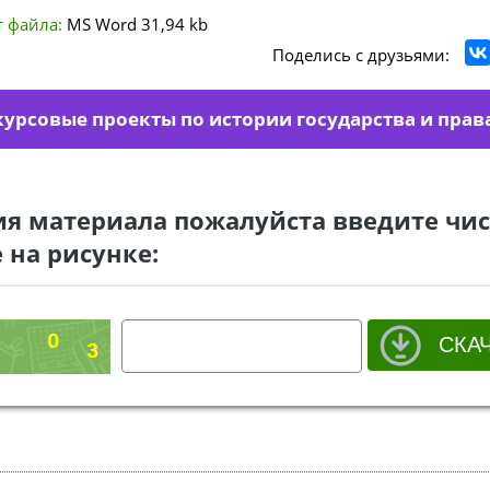
 файла:
MS Word
31,94 kb
Поделись с друзьями:
курсовые проекты по истории государства и прав
ия материала пожалуйста введите чис
 на рисунке: