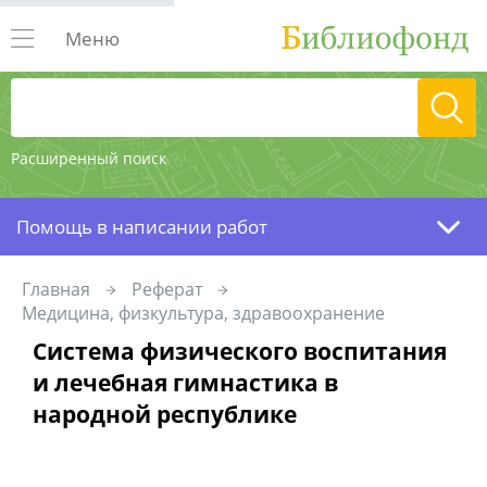
Меню
Расширенный поиск
Помощь в написании работ
Главная
Реферат
Медицина, физкультура, здравоохранение
Система физического воспитания
и лечебная гимнастика в
народной республике