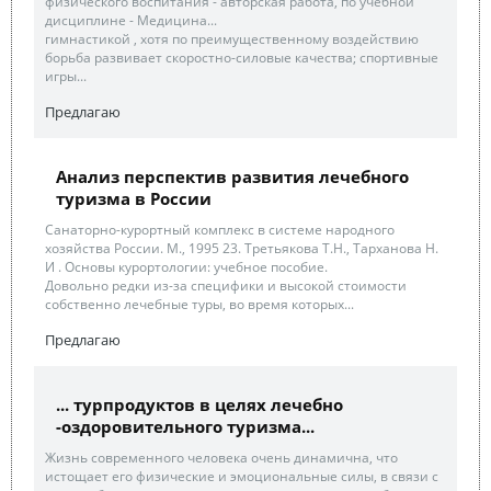
физического воспитания - авторская работа, по учебной
дисциплине - Медицина...
гимнастикой , хотя по преимущественному воздействию
борьба развивает скоростно-силовые качества; спортивные
игры...
Предлагаю
Анализ перспектив развития лечебного
туризма в России
Санаторно-курортный комплекс в системе народного
хозяйства России. М., 1995 23. Третьякова Т.Н., Тарханова Н.
И . Основы курортологии: учебное пособие.
Довольно редки из-за специфики и высокой стоимости
собственно лечебные туры, во время которых...
Предлагаю
... турпродуктов в целях лечебно
-оздоровительного туризма...
Жизнь современного человека очень динамична, что
истощает его физические и эмоциональные силы, в связи с