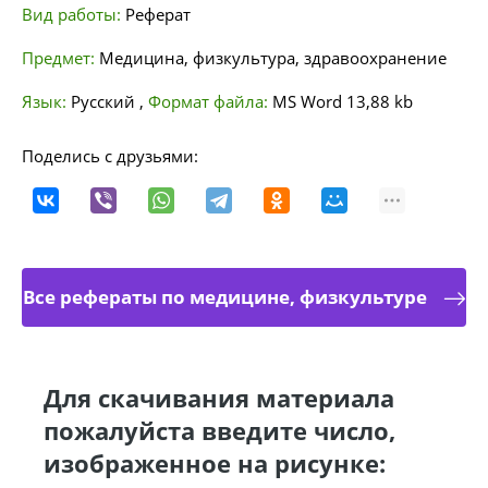
Вид работы:
Реферат
Предмет:
Медицина, физкультура, здравоохранение
Язык:
Русский
,
Формат файла:
MS Word
13,88 kb
Поделись с друзьями:
Все рефераты по медицине, физкультуре
Для скачивания материала
пожалуйста введите число,
изображенное на рисунке: