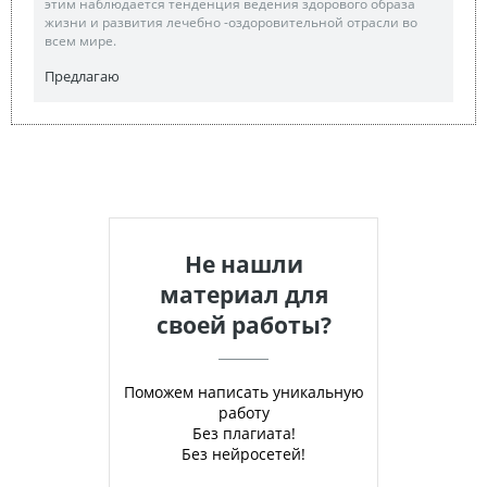
этим наблюдается тенденция ведения здорового образа
жизни и развития лечебно -оздоровительной отрасли во
всем мире.
Предлагаю
Не нашли
материал для
своей работы?
Поможем написать уникальную
работу
Без плагиата!
Без нейросетей!