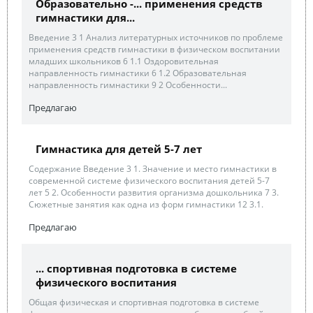
Образовательно -... применения средств
гимнастики для...
Введение 3 1 Анализ литературных источников по проблеме
применения средств гимнастики в физическом воспитании
младших школьников 6 1.1 Оздоровительная
направленность гимнастики 6 1.2 Образовательная
направленность гимнастики 9 2 Особенности...
Предлагаю
Гимнастика для детей 5-7 лет
Содержание Введение 3 1. Значение и место гимнастики в
современной системе физического воспитания детей 5-7
лет 5 2. Особенности развития организма дошкольника 7 3.
Сюжетные занятия как одна из форм гимнастики 12 3.1.
Предлагаю
... спортивная подготовка в системе
физического воспитания
Общая физическая и спортивная подготовка в системе