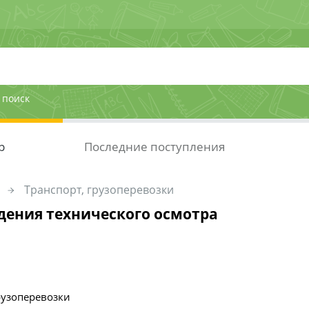
 поиск
р
Последние поступления
Транспорт, грузоперевозки
дения технического осмотра
рузоперевозки