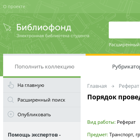
О проекте
Расширенный
Пополнить коллекцию
Рубрикато
На главную
Главная
Реферат
Порядок прове
Расширенный поиск
Опубликовать
Вид работы:
Реферат
Помощь экспертов -
Предмет:
Транспорт, г