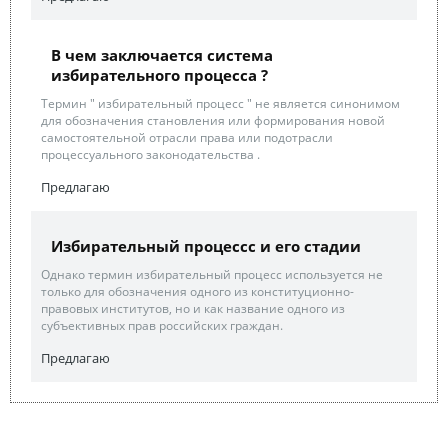
В чем заключается система
избирательного процесса ?
Термин " избирательный процесс " не является синонимом
для обозначения становления или формирования новой
самостоятельной отрасли права или подотрасли
процессуального законодательства .
Предлагаю
Избирательный процессс и его стадии
Однако термин избирательный процесс используется не
только для обозначения одного из конституционно-
правовых институтов, но и как название одного из
субъективных прав российских граждан.
Предлагаю