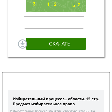
Избирательный процесс :... области. 15 стр.
Предмет избирательное право
Избирательный процесс : понятие, структура, стадии. На