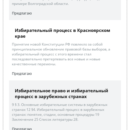
примере Волгоградской области.
Предлагаю
Избирательный процесс в Красноярском
крае
Принятие новой Конституции РФ повлекло за собой
принципиальное обновление правовой базы выборов, а
избирательный процесс с этого времени стал
последовательно претерпевать все новые и новые
качественные перемены.
Предлагаю
Избирательное право и избирательный
процесс в зарубежных странах
9 § 3. Основные избирательные системы в зарубежных
странах 12 §4. Избирательный процесс в зарубежных
странах: понятие, стадии, основные процедуры 19
Заключение 25 Список литературы 28.
Предлагаю