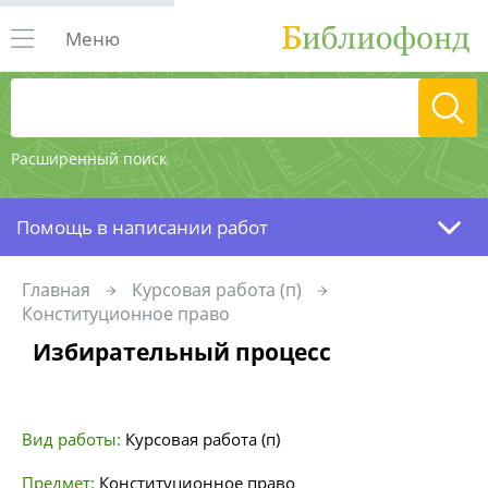
Меню
Расширенный поиск
Помощь в написании работ
Главная
Курсовая работа (п)
Конституционное право
Избирательный процесс
Вид работы:
Курсовая работа (п)
Предмет:
Конституционное право