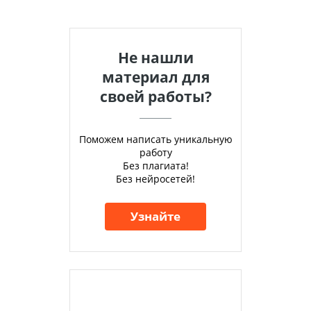
Не нашли
материал для
своей работы?
Поможем написать уникальную
работу
Без плагиата!
Без нейросетей!
Узнайте