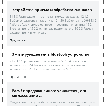
Устройства приема и обработки сигналов
11 1.8 Распределения усиления между каскадами 12 1.9
Выбор регулировок приемника 12 1.10 Выбор тракта УНЧ 13 2
Рабочее (электрическое) проектирование приемника 15 2.1
Входная цепь 15 2.2 Усилитель радиочастоты 16 2.3 Расчет
входной цепи и контура...
Предлагаю
Эмитирующее wi-fi, bluetooh устройство
21 2.3.3 Управляемые аттенюаторы 22 2.3.4 Детекторы
мощности 23 2.4 Расчет и проектирование усилителя
мощности 25 2.5 Синтезаторы частоты 27 2.6...
Предлагаю
Расчёт предоконечного усилителя , его
согласование ...
Модуляционное устройство реализовано с использованием