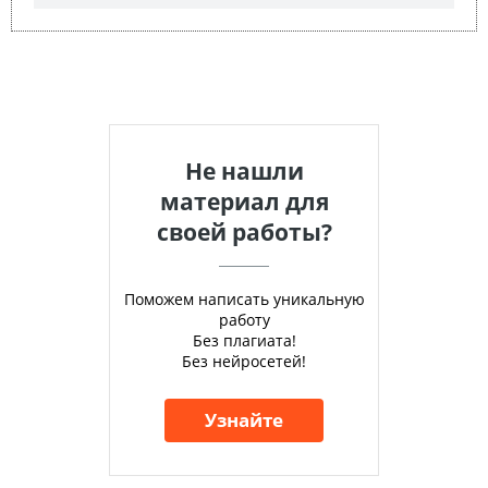
Не нашли
материал для
своей работы?
Поможем написать уникальную
работу
Без плагиата!
Без нейросетей!
Узнайте