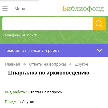
Меню
Расширенный поиск
Помощь в написании работ
Главная
Ответы на вопросы
Другое
Шпаргалка по архивоведению
Вид работы:
Ответы на вопросы
Предмет:
Другое