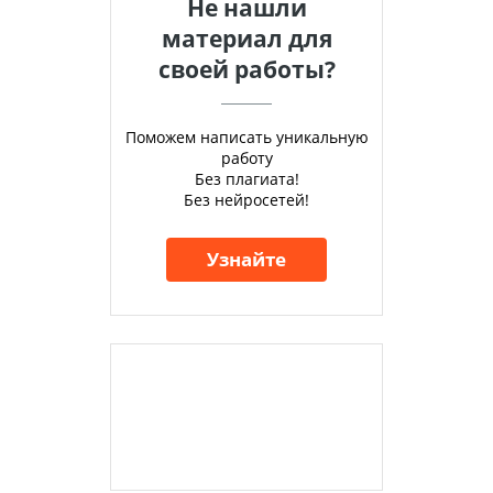
Не нашли
материал для
своей работы?
Поможем написать уникальную
работу
Без плагиата!
Без нейросетей!
Узнайте