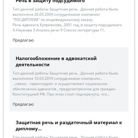
Речь в защиту подсудимого
Тип данной работы Защитная речь . Данная работа была
выполнена 26.05.2004 сотрудниками компании
"РОСДИПЛОМ" по индивидуальному заказу.
Речь адвоката Куприянова, 2001 год, в защиту подсудимого
А.Наумова 3 Анализ речи 9 Список литературы 11.
Предлагаю
Налогообложение в адвокатской
деятельности
Тип данной работы Защитная речь . Данная работа была
выполнена 10.03.2010 сотрудниками компании...
...связи; - гарантируют и осуществляют социальное
обеспечение адвокатов , предусмотренное для граждан
Конституцией РФ. При этом стоит подчеркнуть, что...
Предлагаю
Защитная речь и раздаточный материал к
диплому...
Тип данной работы Защитная речь . Данная работа была