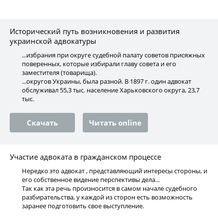
Исторический путь возникновения и развития
украинской адвокатуры
...избрания при округе судебной палату советов присяжных
поверенных, которые избирали главу совета и его
заместителя (товарища).
...округов Украины, была разной. В 1897 г. один адвокат
обслуживал 55,3 тыс. население Харьковского округа, 23,7
тыс.
Скачать
Читать online
Участие адвоката в гражданском процессе
Нередко это адвокат , представляющий интересы стороны, и
его собственное видение перспективы дела...
Так как эта речь произносится в самом начале судебного
разбирательства, у каждой из сторон есть возможность
заранее подготовить свое выступление.