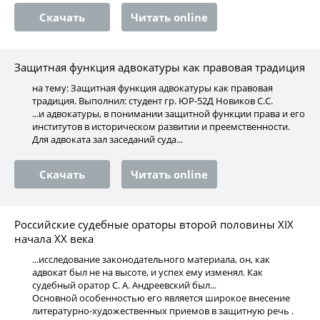
Скачать
Читать online
Защитная функция адвокатуры как правовая традиция
на тему: Защитная функция адвокатуры как правовая
традиция. Выполнил: студент гр. ЮР-52Д Новиков С.С.
...и адвокатуры, в понимании защитной функции права и его
институтов в историческом развитии и преемственности.
Для адвоката зал заседаний суда...
Скачать
Читать online
Российские судебные ораторы второй половины XIX
начала XX века
...исследование законодательного материала, он, как
адвокат был не на высоте, и успех ему изменял. Как
судебный оратор С. А. Андреевский был...
Основной особенностью его является широкое внесение
литературно-художественных приемов в защитную речь .