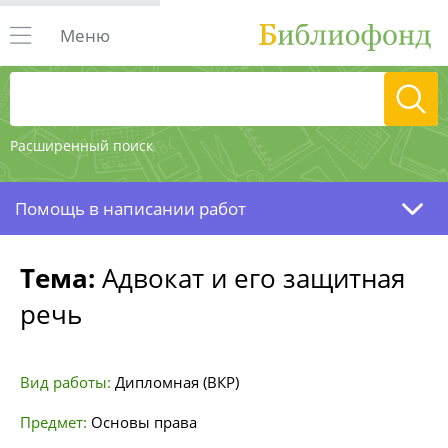
Меню
Расширенный поиск
Помощь в написании работ
Тема:
Адвокат и его защитная
речь
Вид работы:
Дипломная (ВКР)
Предмет:
Основы права