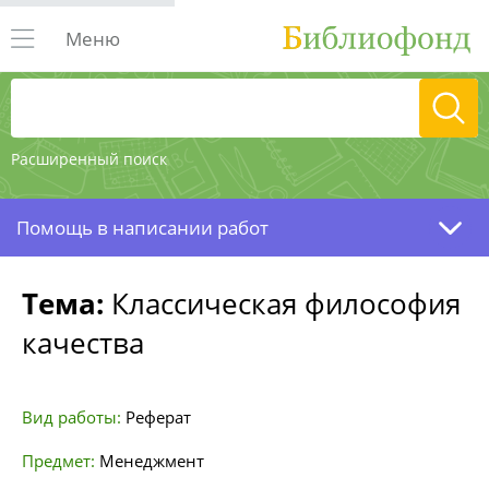
Меню
Расширенный поиск
Помощь в написании работ
Тема:
Классическая философия
качества
Вид работы:
Реферат
Предмет:
Менеджмент