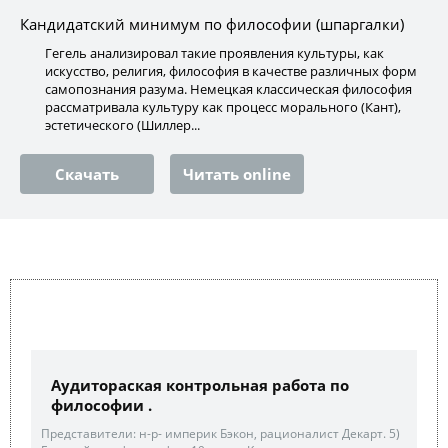
Кандидатский минимум по философии (шпаргалки)
Гегель анализировал такие проявления культуры, как
искусство, религия, философия в качестве различных форм
самопознания разума. Немецкая классическая философия
рассматривала культуру как процесс морального (Кант),
эстетического (Шиллер...
Скачать
Читать online
Аудитораская контрольная работа по
философии .
Представители: н-р- империк Бэкон, рационалист Декарт. 5)