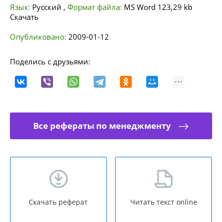
Язык:
Русский
,
Формат файла:
MS Word
123,29 kb
Скачать
Опубликовано:
2009-01-12
Поделись с друзьями:
Все рефераты по менеджменту
Скачать реферат
Читать текст online