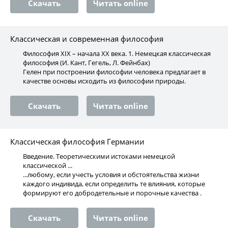
Скачать
Читать online
Классическая и современная философия
Философия XIX – начала XX века. 1. Немецкая классическая
философия (И. Кант, Гегель, Л. Фейнбах)
Гелен при построении философии человека предлагает в
качестве основы исходить из философии природы.
Скачать
Читать online
Классическая философия Германии
Введение. Теоретическими истоками немецкой
классической ...
...любому, если учесть условия и обстоятельства жизни
каждого индивида, если определить те влияния, которые
формируют его добродетельные и порочные качества .
Скачать
Читать online