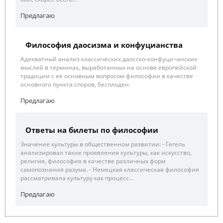
Предлагаю
Философия даосизма и конфуцианства
Адекватный анализ классических даосско-конфуци¬анских
мыслей в терминах, выработанных на основе европейской
традиции с ее основным вопросом философии в качестве
основного пункта споров, бесплоден.
Предлагаю
Ответы на билеты по философии
Значение культуры в общественном развитии: - Гегель
анализировал такие проявления культуры, как искусство,
религия, философия в качестве различных форм
самопознания разума. - Немецкая классическая философия
рассматривала культуру как процесс...
Предлагаю