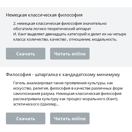
Немецкая классическая философия
2. немецкая классическая философия значительно
обогатила логико-теоретический аппарат
И. Кант выделяет двенадцать категорий и делит их на четыре
класса: количество, качество , отношение, модальность.
Скачать
Читать online
Философия - шпаргалка к кандидатскому минимуму
Гегель анализировал такие проявления культуры, как
искусство, религия, философия в качестве различных форм
самопознания разума. Немецкая классическая философия
рассматривала культуру как процесс морального (Кант),
эстетического (Шиллер...
Скачать
Читать online