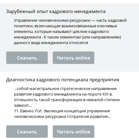
Зарубежный опыт кадрового менеджмента
Управление человеческими ресурсами — часть кадровой
политики, включающая взаимосвязанные ключевые
элементы, которые называют циклом кадрового
менеджмента . К таким элементам (или направлениям)
данного вида менеджмента относятся
Скачать
Читать online
Диагностика кадрового потенциала предприятия
...собой магистральное стратегическое направление
развития кадрового менеджмента на пороге ХХI в.
Успешность такой трансформации в немалой степени
зависит...
11. Евенко Л.И. Эволюция концепции управления
человеческими ресурсами //стратегия развития...
Скачать
Читать online