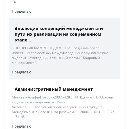
14.
Предлагаю
Эволюция концепций менеджмента и
пути их реализации на современном
этапе...
...ПО ПРОБЛЕМАМ МЕНЕДЖМЕНТА Среди наиболее
известных совместных международных форумов можно
выделить ежегодный ялтинский форум " Кадровый
менеджмент ".
Предлагаю
Административный менеджмент
Москва: «Альфа-Пресс».-2007.-429 с. 14. Щекин Г. В. Основы
кадрового менеджмента : Учеб.
Антонов В.Г. Эволюция организационных структур//
Менеджмент в России и за рубежом. — 2000. — № 1. — С. 25
—31 18.
Предлагаю