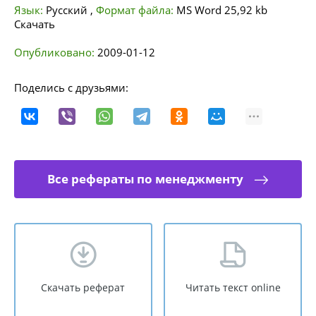
Язык:
Русский
,
Формат файла:
MS Word
25,92 kb
Скачать
Опубликовано:
2009-01-12
Поделись с друзьями:
Все рефераты по менеджменту
Скачать реферат
Читать текст online