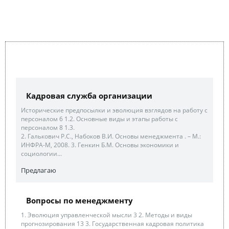
Кадровая служба организации
Исторические предпосылки и эволюция взглядов на работу с
персоналом 6 1.2. Основные виды и этапы работы с
персоналом 8 1.3.
2. Галькович Р.С., Набоков В.И. Основы менеджмента . – М.:
ИНФРА-М, 2008. 3. Генкин Б.М. Основы экономики и
социологии...
Предлагаю
Вопросы по менеджменту
1. Эволюция управленческой мысли 3 2. Методы и виды
прогнозирования 13 3. Государственная кадровая политика