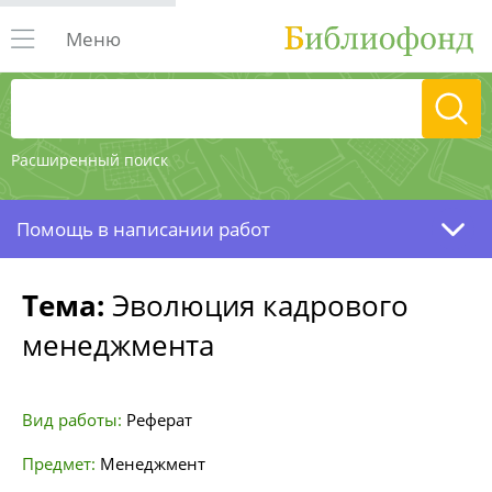
Меню
Расширенный поиск
Помощь в написании работ
Тема:
Эволюция кадрового
менеджмента
Вид работы:
Реферат
Предмет:
Менеджмент