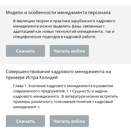
Модели и особенности менеджмента персонала
В эволюции теории и практики зарубежного кадрового
менеджмента можно выделить фазы, связанные с
адаптацией как новых технологий менеджмента , так и
специфических подходов в кадровой работе.
Скачать
Читать online
Совершенствование кадрового менеджмента на
примере Истра Холидей
Глава 1. Значение кадрового менеджмента в развитии
современного предприятия. 1.1 Сущность и задачи
кадрового менеджмента . В литературе можно встретить
примеры различного толкования понятия « кадровый
менеджмент ».
Скачать
Читать online