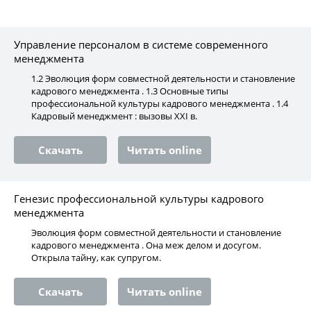
Управление персоналом в системе современного
менеджмента
1.2 Эволюция форм совместной деятельности и становление
кадрового менеджмента . 1.3 Основные типы
профессиональной культуры кадрового менеджмента . 1.4
Кадровый менеджмент : вызовы XXI в.
Скачать
Читать online
Генезис профессиональной культуры кадрового
менеджмента
Эволюция форм совместной деятельности и становление
кадрового менеджмента . Она меж делом и досугом.
Открыла тайну, как супругом.
Скачать
Читать online