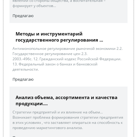
явлений со стороны общества, а воспитательная –
формирует у объектов...
Предлагаю
Методы и инструментарий
государственного регулирования ...
Антимонопольное регулирование рыночной экономики 2.2.
Государственное регулирование цен 2.3.
2003.-496с. 12. Гражданский кодекс Российской Федерации.
13. Федеральный закон о банках и банковской
деятельности.
Предлагаю
Анализ объема, ассортимента и качества
продукции....
Стратегии предприятий и их влияние на объем...
Возникает проблема формирования стратегии предприятия
в этих условиях , что заставляет опираться на способность к
проведению маркетингового анализа.