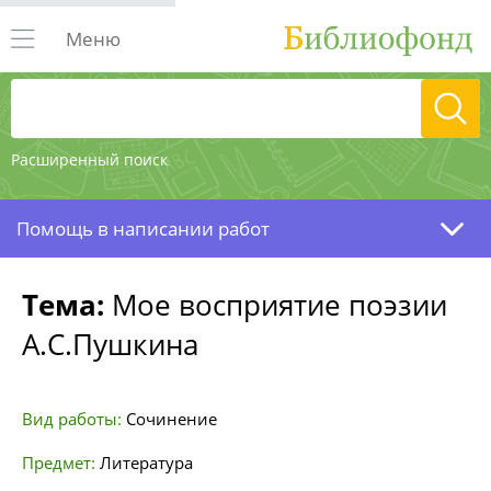
Меню
Расширенный поиск
Помощь в написании работ
Тема:
Мое восприятие поэзии
А.С.Пушкина
Вид работы:
Сочинение
Предмет:
Литература