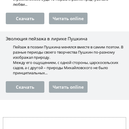
любви...
Скачать
Читать online
Эволюция пейзажа в лирике Пушкина
Пейзаж в поэзии Пушкина менялся вместе в самим поэтом. В
разные периоды своего творчества Пушкин по-разному
изображал природу.
Между его ощущением, с одной стороны, царскосельских
садов, а с другой – природы Михайловского не было
принципиальных...
Скачать
Читать online