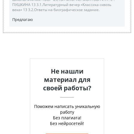
ПУШКИНА 13 3.1.Литературный вечер «Классика сквозь
века» 13 3.2.Ответы на биографическое задание.
Предлагаю
Не нашли
материал для
своей работы?
Поможем написать уникальную
работу
Без плагиата!
Без нейросетей!