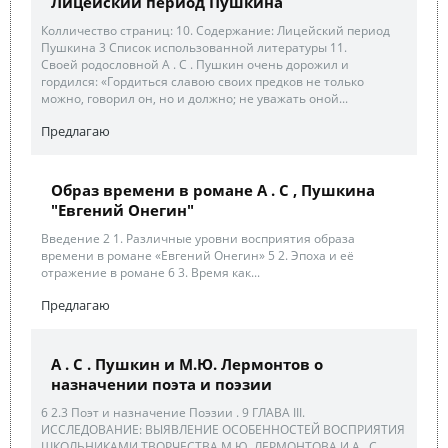
Лицейский период Пушкина
Колличество страниц: 10. Содержание: Лицейский период
Пушкина 3 Список использованной литературы 11.
Своей родословной А . С . Пушкин очень дорожил и
гордился: «Гордиться славою своих предков не только
можно, говорил он, но и должно; не уважать оной...
Предлагаю
Образ времени в романе А . С , Пушкина
"Евгений Онегин"
Введение 2 1. Различные уровни восприятия образа
времени в романе «Евгений Онегин» 5 2. Эпоха и её
отражение в романе 6 3. Время как...
Предлагаю
А . С . Пушкин и М.Ю. Лермонтов о
назначении поэта и поэзии
6 2.3 Поэт и назначение Поэзии . 9 ГЛАВА III.
ИССЛЕДОВАНИЕ: ВЫЯВЛЕНИЕ ОСОБЕННОСТЕЙ ВОСПРИЯТИЯ
ШКОЛЬНИКАМИ ТВОРЧЕСТВА М.Ю. ЛЕРМОНТОВА И А . С .