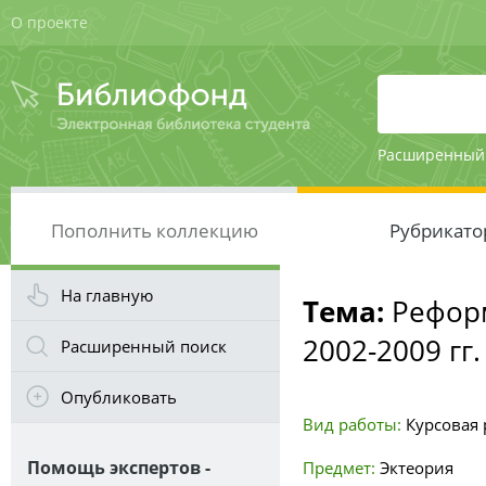
О проекте
Расширенный
Пополнить коллекцию
Рубрикато
На главную
Тема:
Реформ
2002-2009 гг.
Расширенный поиск
Опубликовать
Вид работы:
Курсовая р
Помощь экспертов -
Предмет:
Эктеория