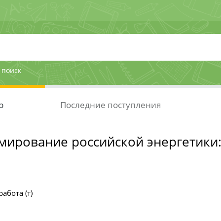
 поиск
р
Последние поступления
ирование российской энергетики:
абота (т)