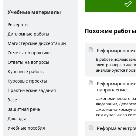
Учебные материалы
Рефераты
Похожие работ
Дипломные работы
Магистерские диссертации
Реформирование 
Отчеты по практике
В работе исследован
Ответы на вопросы
электроэнергетическ
анализируются прово
Курсовые работы
Курсовые проекты
Реформирование
направление...
Практические задания
...экономического р
Эссе
Федерации, Департам
Защитная речь
...жилищно-коммуна
коммунального хозяй
Доклады
Учебные пособия
Реформа электро