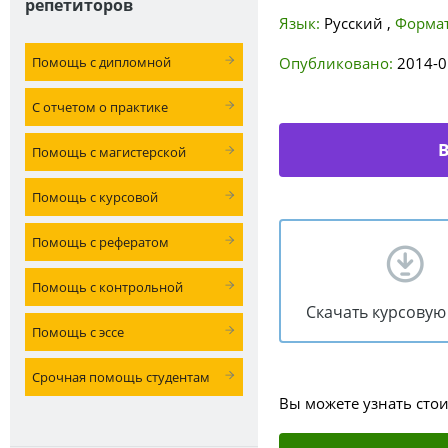
репетиторов
Язык:
Русский
,
Формат
Помощь с дипломной
Опубликовано:
2014-0
С отчетом о практике
В
Помощь с магистерской
Помощь с курсовой
Помощь с рефератом
Помощь с контрольной
Скачать курсовую
Помощь с эссе
Срочная помощь студентам
Вы можете узнать сто