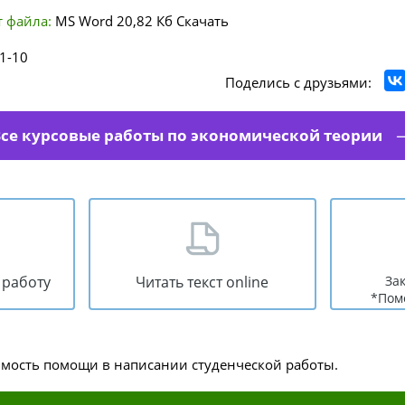
 файла:
MS Word
20,82 Кб
Скачать
1-10
Поделись с друзьями:
се курсовые работы по экономической теории
 работу
Читать текст online
За
*Пом
имость помощи в написании студенческой работы.