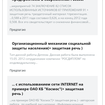
...мероприятий 74 ЗАКЛЮЧЕНИЕ 82 СПИСОК
ИСПОЛЬЗОВАННЫХ ИСТОЧНИКОВ 87 ПРИЛОЖЕНИЯ 91 +
защитная речь +раздаточный материал +презентация.
...0,588 в 2011 года составил 0,626, а на конец 2012 года
0,508. Все это свидетельствует о снижении финансовой...
Предлагаю
Организационный механизм социальной
защиты населения(+ защитная речь )
Тип данной работы Диплом. Данная работа была выполнена
15.05. 2012 сотрудниками компании "РОСДИПЛОМ" по
индивидуальному...
Предлагаю
... с использованием сети INTERNET на
примере ОАО КБ "Космос"(+ защитная
речь )
...на примере ОАО КБ "Космос"(+ защитная речь ) - авторская
работа , по учебной дисциплине - Информационные