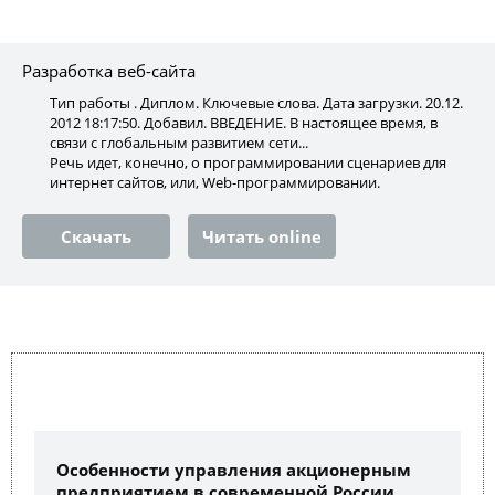
Разработка веб-сайта
Тип работы . Диплом. Ключевые слова. Дата загрузки. 20.12.
2012 18:17:50. Добавил. ВВЕДЕНИЕ. В настоящее время, в
связи с глобальным развитием сети...
Речь идет, конечно, о программировании сценариев для
интернет сайтов, или, Web-программировании.
Скачать
Читать online
Особенности управления акционерным
предприятием в современной России