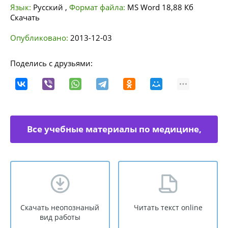
Язык:
Русский
,
Формат файла:
MS Word
18,88 Кб
Скачать
Опубликовано:
2013-12-03
Поделись с друзьями:
Все учебные материалы по медицине,
физкультуре
Скачать неопознаный
Читать текст online
вид работы