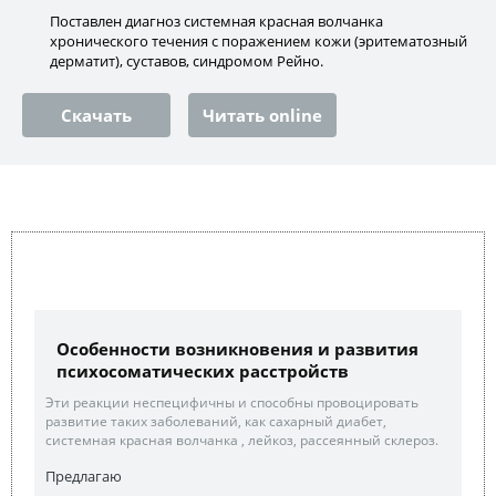
Поставлен диагноз системная красная волчанка
хронического течения с поражением кожи (эритематозный
дерматит), суставов, синдромом Рейно.
Скачать
Читать online
Особенности возникновения и развития
психосоматических расстройств
Эти реакции неспецифичны и способны провоцировать
развитие таких заболеваний, как сахарный диабет,
системная красная волчанка , лейкоз, рассеянный склероз.
Предлагаю