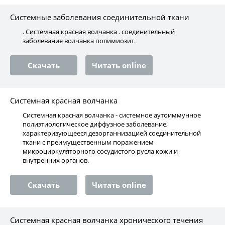
Системные заболевания соединительной ткани
. Системная красная волчанка . соединительный
заболевание волчанка полимиозит.
Скачать
Читать online
Системная красная волчанка
Системная красная волчанка - системное аутоиммунное
полиэтиологическое диффузное заболевание,
характеризующееся дезорганнизацией соединительной
ткани с преимущественным поражением
микроциркуляторного сосудистого русла кожи и
внутренних органов.
Скачать
Читать online
Системная красная волчанка хронического течения