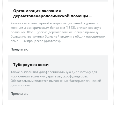
Организация оказания
дерматовенерологической помощи ...
Казенав основал первый в мире специальный журнал по
кожным и венерическим болезням (1843), описал красную
волчанку . Французские дерматологи основную причину
большинства кожных болезней видели в общих нарушениях
обменных процессов (диатезах).
Предлагаю
Туберкулез кожи
Также выполняют дифференциальную диагностику для
исключения волчанки , эритемы, скрофулодермы.
Обязательным является выполнение бактериологической
диагностики. .
Предлагаю