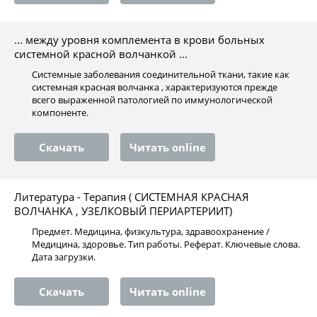
... между уровня комплемента в крови больных
системной красной волчанкой ...
Системные заболевания соединительной ткани, такие как
системная красная волчанка , характеризуются прежде
всего выраженной патологией по иммунологической
компоненте.
Скачать
Читать online
Литература - Терапия ( СИСТЕМНАЯ КРАСНАЯ
ВОЛЧАНКА , УЗЕЛКОВЫЙ ПЕРИАРТЕРИИТ)
Предмет. Медицина, физкультура, здравоохранение /
Медицина, здоровье. Тип работы. Реферат. Ключевые слова.
Дата загрузки.
Скачать
Читать online