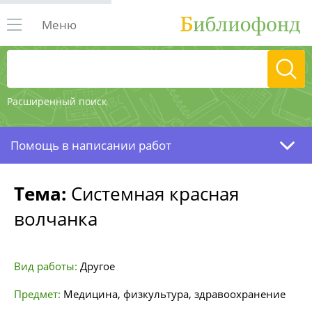
Меню
Расширенный поиск
Помощь в написании работ
Тема:
Системная красная
волчанка
Вид работы:
Другое
Предмет:
Медицина, физкультура, здравоохранение