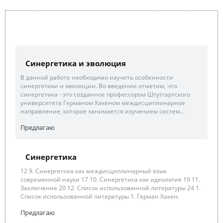
Синергетика и эволюция
В данной работе необходимо изучить особенности
синергетики и эволюции. Во введении отметим, что
синергетика - это созданное профессором Штутгартского
университета Германом Хакеном междисциплинарное
направление, которое занимается изучением систем...
Предлагаю
Синергетика
12 9. Синергетика как междисциплинарный язык
современной науки 17 10. Синергетика как идеология 19 11.
Заключение 20 12. Список использованной литературы 24 1.
Список использованной литературы 1. Герман Хакен.
Предлагаю