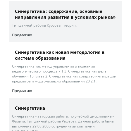
Синергетика : содержание, основные
направления развития в условиях рынка»
Тип данной работы Курсовая теория.
Предлагаю
Синергетика как новая методология в
системе образования
Синергетика как метод управления и познания
педагогического процесса 7 1.3. Синергетика как цель
обучения 15 Глава 2. Синергетика как средство интеграции
предметов и модернизации образования 20 2.1.
Предлагаю
Синергетика
Синергетика - авторская работа, по учебной дисциплине -
Физика. Тип данной работы Реферат. Данная работа была
выполнена 29.08.2005 сотрудниками компании