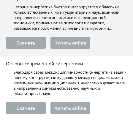
Сегодня синергетика быстро интегрируется в область не
только естественных, но и гуманитарных наук, возникли
направления социосинергетики и эволюционной
экономики, применяют ее психологи и педагоги,
развиваются приложения в лингвистике, истории и...
Скачать
Читать online
Основы современной синергетики
Благодаря своей междисциплинарности синергетика ведет к
новому конструктивному диалогу между специалистами в
различных научных дисциплинах. Синергетика делает шаги
в направлении синтеза естественно научных и
гуманитарных наук.
Скачать
Читать online