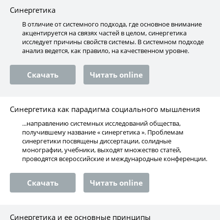
Cинергетика
В отличие от системного подхода, где основное внимание
акцентируется на связях частей в целом, синергетика
исследует причины свойств системы. В системном подходе
анализ ведется, как правило, на качественном уровне.
Скачать
Читать online
Синергетика как парадигма социального мышления
...направлению системных исследований общества,
получившему название « синергетика ». Проблемам
синергетики посвящены диссертации, солидные
монографии, учебники, выходят множество статей,
проводятся всероссийские и международные конференции.
Скачать
Читать online
Синергетика и ее основные принципы