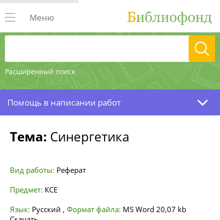
Меню
Расширенный поиск
Помощь в написании работ
Тема:
Синергетика
Вид работы:
Реферат
Предмет:
КСЕ
Язык:
Русский
,
Формат файла:
MS Word
20,07 kb
Скачать